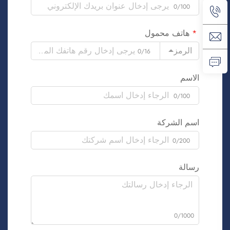
0/100
هاتف محمول
الرمز
0/16
الاسم
0/100
اسم الشركة
0/200
رسالة
0/1000