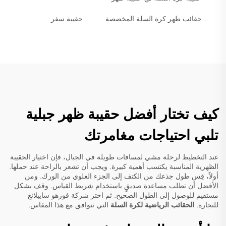
حقائب ظهر كرة السلة المخصصة
حقيبة سفر
كيف تختار أفضل حقيبة ظهر جبلية
تلبي احتياجات مغامرتك
عند التخطيط لرحلة مشي لمسافات طويلة في الجبال، فإن اختيار الحقيبة
الظهرية المناسبة يكتسب أهمية كبيرة. ويجب أن تشعر بالراحة عند حملها.
أولاً، قِس طول جذعك من الكتف إلى الجزء العلوي من الورك. ومن
الأفضل أن تطلب مساعدة صديقٍ باستخدام شريط القياس. وقف بشكل
مستقيم للوصول إلى الطول الصحيح. ثم اختر شركة فوزهو سايبلانغ
للتجارة.
الحقائب الرياضية لكرة السلة
التي تتوافق مع هذا المقاس.