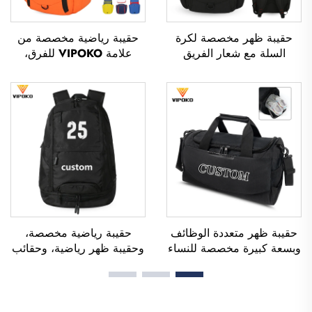
حقيبة ظهر مخصصة لكرة
حقيبة رياضية مخصصة من
السلة مع شعار الفريق
علامة VIPOKO للفرق،
الرياضي، مقاومة للماء، عادية
حقيبة ظهر مقاومة للماء
الاستخدام، مدرسية، حرارية،
لممارسة كرة السلة مع شعار
ومخصصة للطباعة بالتسامي،
مخصص، حقيبة رياضية
لكرة القدم وكرة السلة
كاجوال لكرة السلة، حقيبة
سفر لكرة السلة
حقيبة ظهر متعددة الوظائف
حقيبة رياضية مخصصة،
وبسعة كبيرة مخصصة للنساء
وحقيبة ظهر رياضية، وحقائب
والرجال، مقاومة للماء، مع
مدرسية، وحقائب سفر،
مساحة مخصصة للأحذية،
وحقائب ظهر للتنزه في
وحقيبة دافل للسفر والأنشطة
الطبيعة، وحقائب ظهر للعب
الخارجية
كرة السلة وكرة القدم وكرة