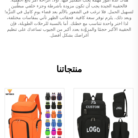
فالحقيبة الجيدة يجب أن تكون مزودة بأشرطة وجزء خلفي مبطَّنين
لتسهيل الحمل. فلا ترغب في الشعور بالألم بعد قضاء يومٍ كامِل في التنزُّه!
وبعد ذلك، يلزم توفر سعة كافية. فحقائب الظهر تأتي بمقاسات مختلفة،
لذا اختر واحدة تتناسب مع خطتك. أما بالنسبة للرحلات الطويلة، فإن
الحقيبة الأكبر حجمًا والمزوَّدة بعدد أكبر من الجيوب تساعدك على تنظيم
أغراضك بشكل أفضل.
منتجاتنا