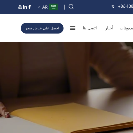
+86-13
|
AR
ديوهات
أخبار
اتصل بنا
احصل على عرض سعر