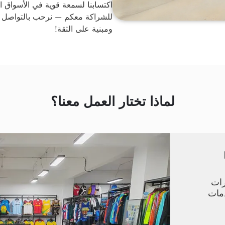
اكتسابنا لسمعة قوية في الأسواق ا
للشراكة معكم — نرحب بالتواصل معنا
ومبنية على الثقة!
لماذا تختار العمل معنا؟
رات
دمات