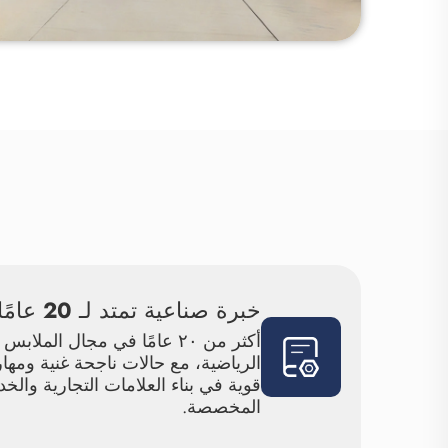
خبرة صناعية تمتد لـ 20 عامًا
أكثر من ٢٠ عامًا في مجال الملابس
الرياضية، مع حالات ناجحة غنية ومها
قوية في بناء العلامات التجارية والخ
المخصصة.