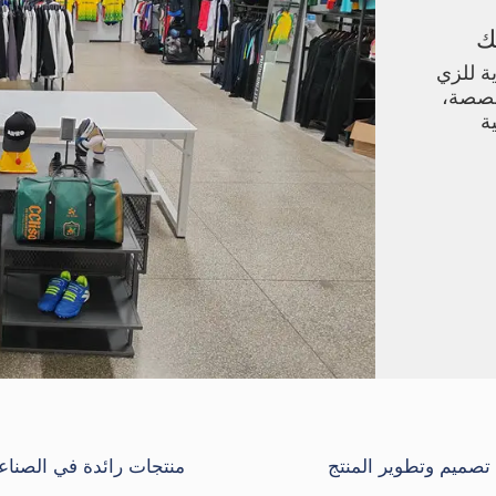
ك
ة للزي
خصصة،
ة
تصميم وتطوير المنتج
منتجات رائدة في الصناع