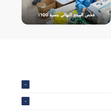
فحص المنتج النهائي بنسبة 100٪