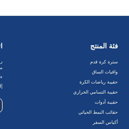
فئة المنتج
ا
سترة كرة قدم
مد
واقيات الساق
86-138 5042 6917
حقيبة رياضات الكرة
[email protected]
حقيبة التسامي الحراري
حقيبة أدوات
حقائب النمط الحياتي
أكياس السفر