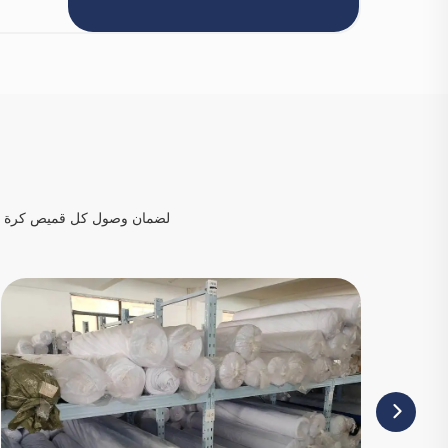
لضمان وصول كل قميص كرة قدم إل