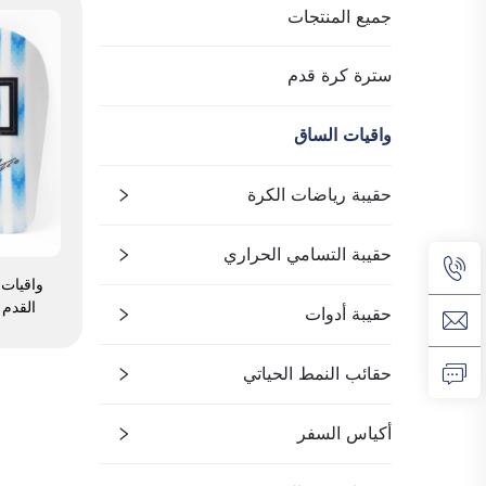
جميع المنتجات
سترة كرة قدم
واقيات الساق
حقيبة رياضات الكرة
حقيبة التسامي الحراري
واقيات
القدم 
حقيبة أدوات
لريا
للساق
حقائب النمط الحياتي
غارد)
أكياس السفر