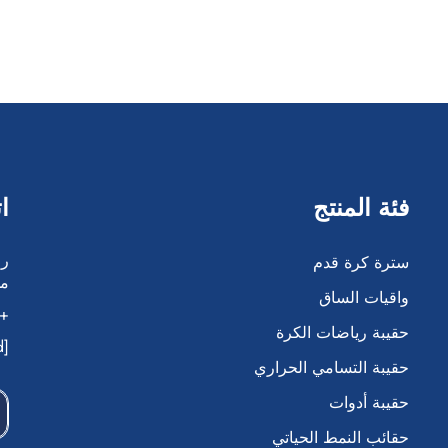
فئة المنتج
ا
سترة كرة قدم
مد
واقيات الساق
86-138 5042 6917
حقيبة رياضات الكرة
[email protected]
حقيبة التسامي الحراري
حقيبة أدوات
حقائب النمط الحياتي