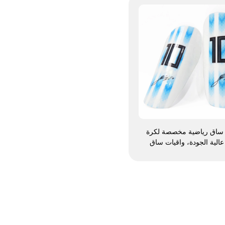
 ساق رياضية مخصصة لكرة
عالية الجودة، واقيات ساق
ضة كرة القدم، وواقيات
ين، وواقيات للساق (شين
 لرياضة كرة القدم والكرة
المستديرة