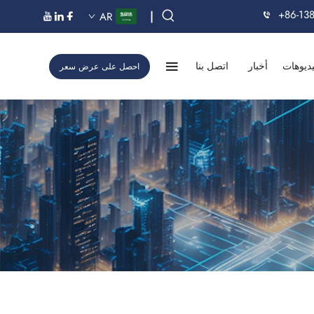
+86-13
|
AR
ديوهات
أخبار
اتصل بنا
احصل على عرض سعر