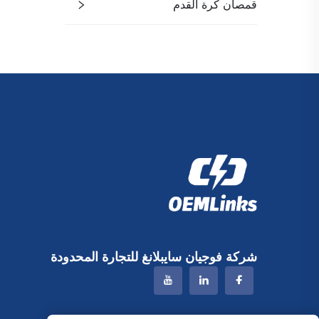
قمصان كرة القدم
شركة فوجيان سايبلانغ للتجارة المحدودة