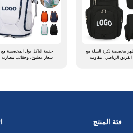
هر مخصصة لكرة السلة مع
حقيبة الباكل بول المخصصة مع
الفريق الرياضي، مقاومة
شعار مطبوع، وحقائب مضاربة
 عادية الاستخدام، مدرسية،
التنس وريشة الطائر، وحقيبة ريش
رية، ومخصصة للطباعة
الطائر لمضرب الريشة، وحقيبة
ي، لكرة القدم وكرة السلة
البادل والتنس وريشة الطائر
لمضارب الريشة
فئة المنتج
ا