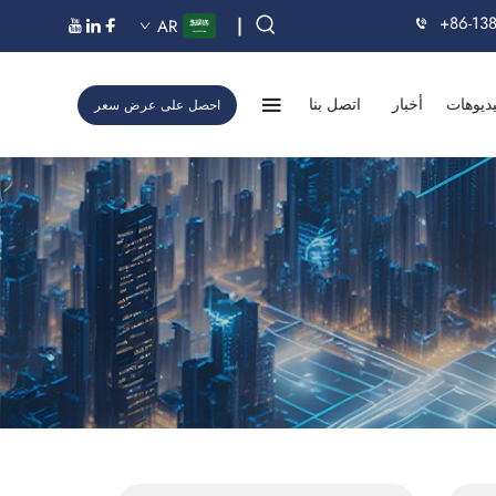
+86-13
|
AR
ديوهات
أخبار
اتصل بنا
احصل على عرض سعر