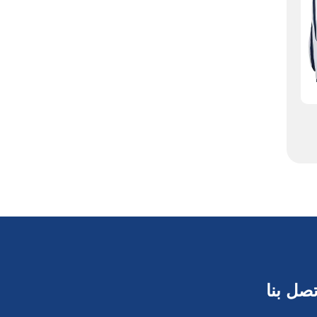
ة
تصل بنا