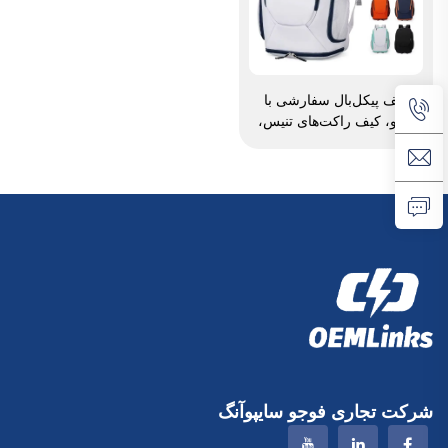
کیف پیکل‌بال سفارشی با
لوگو، کیف راکت‌های تنیس،
کیف بدمینتون، کیف راکت
بدمینتون، کیف چوب‌های
پدل‌تنیس و بدمینتون
شرکت تجاری فوجو سایپوآنگ