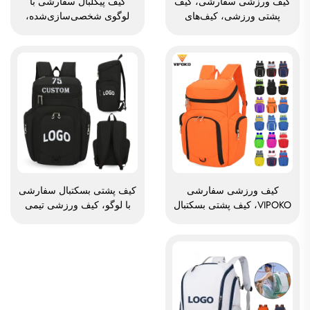
کیف ورزشی سفارشی، کیف
کیف پیکلبال سفارشی با
پشتی ورزشی، کیف‌های
لوگوی شخصی‌سازی‌شده،
مدرسه، کیف پشتی سفر و
کیف اسلینگ پیکلبال قابل
پیاده‌روی، کیف پشتی
تنظیم برای مردان و زنان،
بسکتبال، فوتبال و فوتسال،
کیف پیکلبال باکیفیت بالا، کیف
کیف تنیس و بسکتبال
پشتی راکت تنیس
کیف ورزشی سفارشی
کیف پشتی بسکتبال سفارشی
VIPOKO، کیف پشتی بسکتبال
با لوگو، کیف ورزشی تیمی
ضدآب برای تیم‌ها با لوگو،
ضدآب، راحت و غیررسمی
کیف ورزشی بسکتبال راحت،
برای مدارس، کیف ورزشی با
کیف سفر بسکتبال
فناوری ترمال سابلیمیشن
برای فوتبال و بسکتبال