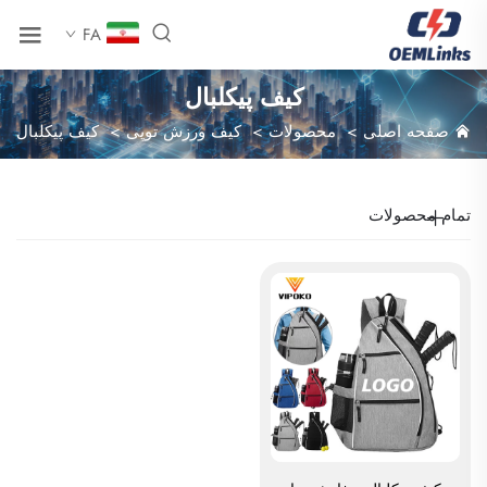
FA
کیف پیکلبال
صفحه اصلی
>
محصولات
>
کیف ورزش توپی
>
کیف پیکلبال
تمام محصولات