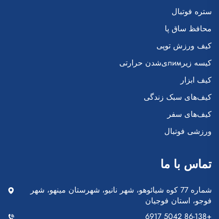
ستره فوتبال
محافظ ساق پا
کیف ورزش توپی
کیسه زیرлимی‌شدن حرارتی
کیف ابزار
کیف‌های سبک زندگی
کیف‌های سفر
ورزشی فوتبال
تماس با ما
شماره 77 کوه شیائوهو، شهر نانیو، شهرستان مینهو، شهر
فوجو، استان فوجیان
+86-138 5042 6917