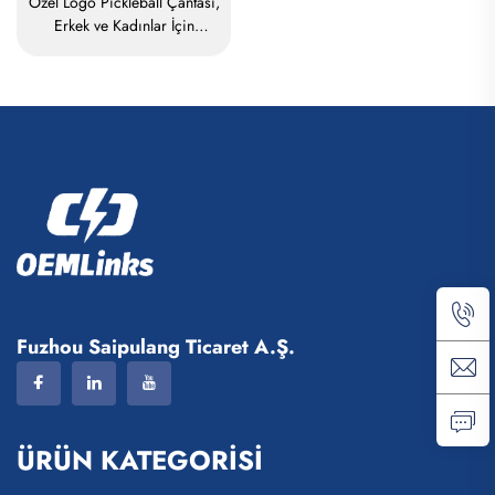
Özel Logo Pickleball Çantası,
Erkek ve Kadınlar İçin
Ayarlanabilir Pickleball Askılı
Çanta, Yüksek Kaliteli Tenis
Raketli Sırt Çantası
Fuzhou Saipulang Ticaret A.Ş.
ÜRÜN KATEGORİSİ