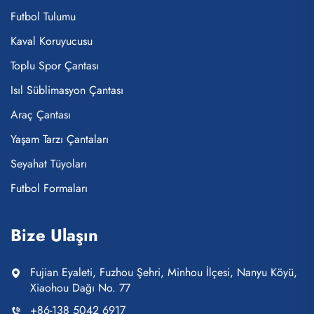
Futbol Tulumu
Kaval Koruyucusu
Toplu Spor Çantası
Isıl Süblimasyon Çantası
Araç Çantası
Yaşam Tarzı Çantaları
Seyahat Tüyoları
Futbol Formaları
Bize Ulaşın
Fujian Eyaleti, Fuzhou Şehri, Minhou İlçesi, Nanyu Köyü,
Xiaohou Dağı No. 77
+86-138 5042 6917