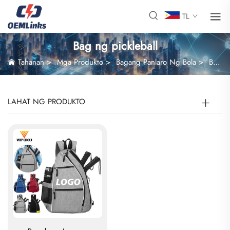
TL
Bag ng pickleball
Tahanan
>
Mga Produkto
>
Bagang Panlaro Ng Bola
>
Bag ng pickleball
LAHAT NG PRODUKTO