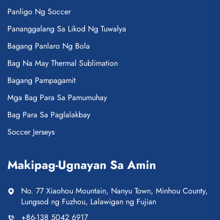
Panligo Ng Soccer
Pananggalang Sa Likod Ng Tuwalya
Bagang Panlaro Ng Bola
Bag Na May Thermal Sublimation
Bagang Pampagamit
Mga Bag Para Sa Pamumuhay
Bag Para Sa Paglalakbay
Soccer Jerseys
Makipag-Ugnayan Sa Amin
No. 77 Xiaohou Mountain, Nanyu Town, Minhou County,
Lungsod ng Fuzhou, Lalawigan ng Fujian
+86-138 5042 6917