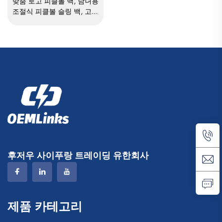
맞춤 로고 피클볼 백, 남녀용
조절식 피클볼 슬링 백, 고품
질 테니스 라켓 배낭
후저우 사이푸랑 트레이딩 유한회사
제품 카테고리