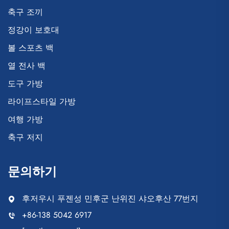
축구 조끼
정강이 보호대
볼 스포츠 백
열 전사 백
도구 가방
라이프스타일 가방
여행 가방
축구 저지
문의하기
후저우시 푸젠성 민후군 난위진 샤오후산 77번지
+86-138 5042 6917