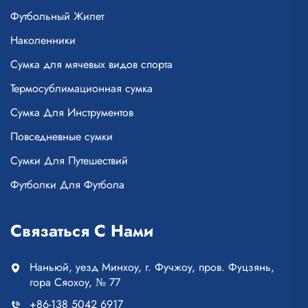
Футбольный Жилет
Наколенники
Сумка для мячевых видов спорта
Термосублимационная сумка
Сумка Для Инструментов
Повседневные сумки
Сумки Для Путешествий
Футболки Для Футбола
Связаться С Нами
Наньюй, уезд Минхоу, г. Фучжоу, пров. Фуцзянь,
гора Сяохоу, № 77
+86-138 5042 6917