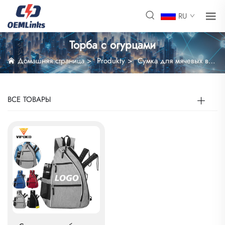
RU
Торба с огурцами
Домашняя страница
>
Produkty
>
Сумка для мячевых видов спорта
ВСЕ ТОВАРЫ