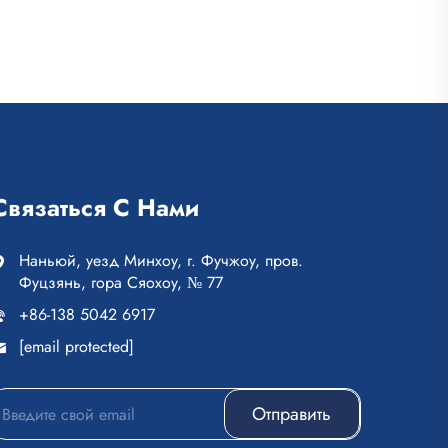
Связаться С Нами
Наньюй, уезд Минхоу, г. Фучжоу, пров.
Фуцзянь, гора Сяохоу, № 77
+86-138 5042 6917
[email protected]
Отправить