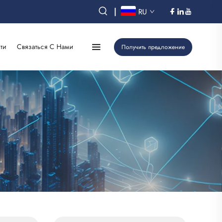
|
RU
ти
Связаться С Нами
Получить предложение