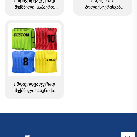
Ინდივიდუალურად
Იაფი, 100%
შექმნილი, საჰაერო
პოლიესტერისგან
გამტარობის მქონე
დამზადებული, ყველაზე
საბლიმაციური
პოპულარული ფეხბურთის
ფეხბურთის/ფეხბურთის
ვესტი, ბალახის
სავარჯიშო ბამბის
ტრენინგის ვესტი,
ტანსაცმელი, ბიბები,
ფეხბურთის ბიბი
ფეხბურთის პენიები
Ინდივიდუალურად
შექმნილი სასუნთქი
ფეხბურთის სავარჯიშო
ტანსაცმელი, ფეხბურთის
«პენი» ტანსაცმელი,
პოლიესტერის
ფეხბურთის ტანსაცმელი,
ბალახის სავარჯიშო
ფეხბურთის ტანსაცმელი,