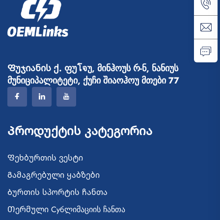
ფეხბურთის ბიბები
Ფუჯიანის ქ. ფუโจუ, მინჰოუს რ-ნ, ნანიუს
მუნიციპალიტეტი, ქუჩი შიაოჰოუ მთები 77
Პროდუქტის Კატეგორია
Ფეხბურთის ვესტი
Გამაგრებული ყაბზები
Ბურთის სპორტის ჩანთა
Თერმული Субლიმაციის ჩანთა