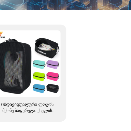
Ინდივიდუალური ლოგოს
მქონე ბაფერული ქსელის
ფეხსაცმლის ჩანთა,
წყალგაუმძლური
სუბლიმაციური ფეხსაცმლის