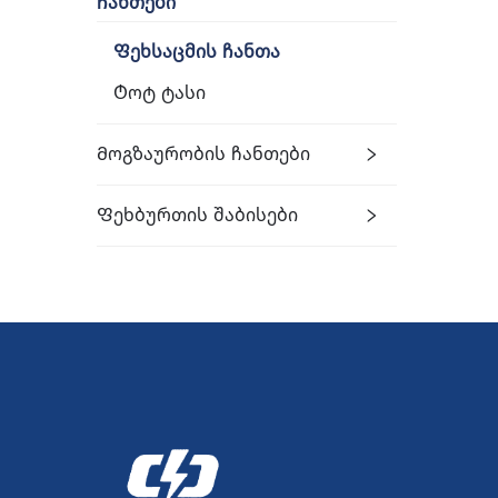
Ჩანთები
ჩ
Ფეხსაცმის Ჩანთა
ს
Ტოტ Ტასი
Მოგზაურობის Ჩანთები
Ფეხბურთის Შაბისები