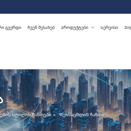
რი გვერდი
Ჩვენ შესახებ
Პროდუქტები
Სერვისი
Ვი
ა
ების სტილის ჩანთები
>
Ფეხსაცმლის ჩანთა