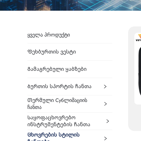
ᲧᲕᲔᲚᲐ ᲞᲠᲝᲓᲣᲥᲢᲘ
Ფეხბურთის Ვესტი
Გამაგრებული Ყაბზები
Ბურთის Სპორტის Ჩანთა
Თერმული Субლიმაციის
Ჩანთა
Საყოფაცხოვრებო
Ინსტრუმენტების Ჩანთა
Ცხოვრების Სტილის