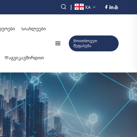
|
KA
დეოები
Სიახლეები
Მოითხოვეთ
შეფასება
Დაგვიკავშირდით