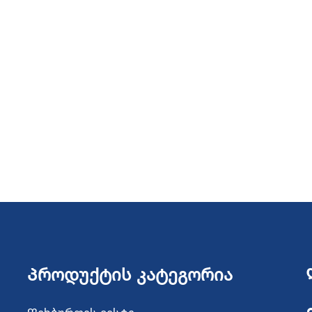
ანთა, შენახვის და დასაცავად
გამოსაყენებლად, ჯიმში, გარე
ადგილებში, მოგზაურობის და
პორტული ფეხსაცმლის ჩანთა
მამაკაცებისთვის
Პროდუქტის Კატეგორია