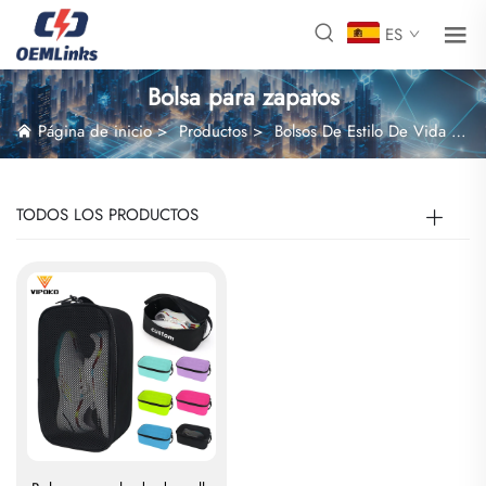
ES
Bolsa para zapatos
Página de inicio
>
Productos
>
Bolsos De Estilo De Vida
>
B
TODOS LOS PRODUCTOS