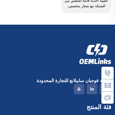
حقيبة أحذية قابلة للتنفس من
الشبكة مع شعار مخصص،
ومقاومة للماء، ومخصصة
للطباعة بالتسامي، لتخزين
الأحذية وحمايتها من الغبار،
ومناسبة للجيم والأنشطة
الخارجية والسفر والرياضة،
للرجال
شركة فوجيان سايبلانغ للتجارة المحدودة
فئة المنتج