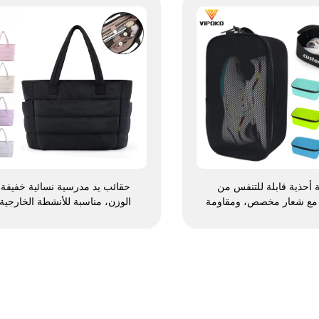
 أحذية قابلة للتنفس من
حقائب يد مدرسية نسائية خفيفة
 مع شعار مخصص، ومقاومة
الوزن، مناسبة للأنشطة الخارجية
ومخصصة للطباعة بالتسامي،
والترفيه والسفر، وحقائب يد ناعم
الأحذية وحمايتها من الغبار،
للسيدات العاملات في المكاتب،
 للجيم والأنشطة الخارجية
ومقاومة للماء، مصنوعة من
سفر والرياضة، للرجال
البوليستر