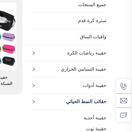
جميع المنتجات
سترة كرة قدم
واقيات الساق
حقيبة رياضات الكرة
حقيبة التسامي الحراري
حقيبة
الشبكة
حقيبة أدوات
للماء، 
لتخزين 
حقائب النمط الحياتي
ومناسبة
وال
حقيبة أحذية
حقيبة توت