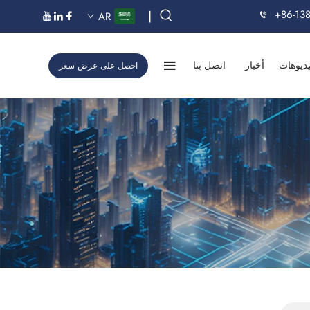
+86-13
|
AR
ديوهات
أخبار
اتصل بنا
احصل على عرض سعر