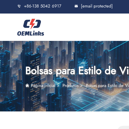
+86-138 5042 6917
[email protected]
Bolsas para Estilo de V
Página Inicial
>
Produtos
>
Bolsas para Estilo de V