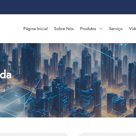
Página Inicial
Sobre Nós
Produtos
Serviço
Víd
ida
ida