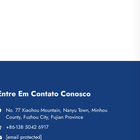
Entre Em Contato Conosco
No. 77 Xiaohou Mountain, Nanyu Town, Minhou
County, Fuzhou City, Fujian Province
+86-138 5042 6917
[email protected]