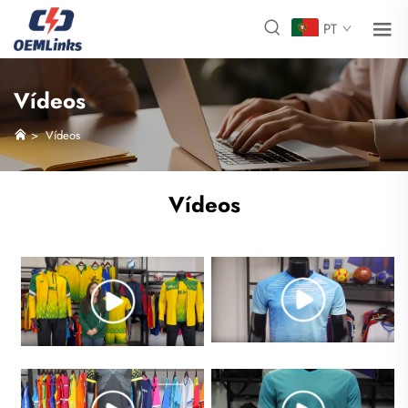
PT
Vídeos
>
Vídeos
Vídeos