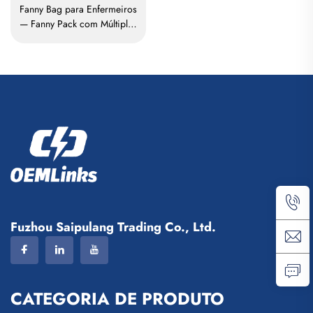
Fanny Bag para Enfermeiros
— Fanny Pack com Múltiplos
Compartimentos, Estojo
Organizador com Zíper,
Bolsa para Enfermeiros com
Finalidade Médica
Fuzhou Saipulang Trading Co., Ltd.
CATEGORIA DE PRODUTO