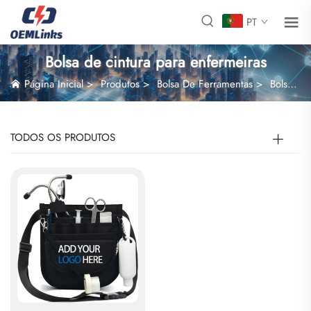
PT
Bolsa de cintura para enfermeiras
Página Inicial
>
Produtos
>
Bolsa De Ferramentas
>
Bolsa de cintura para enfermeiras
TODOS OS PRODUTOS