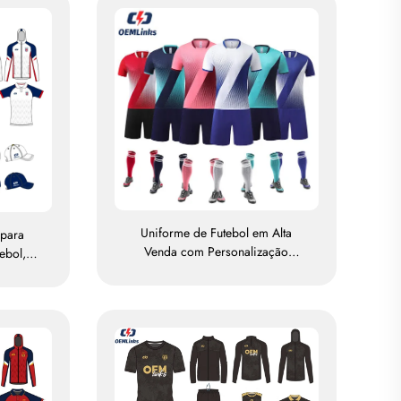
Uniforme de Futebol em Alta
 para
Venda com Personalização
ebol,
Completa por Sublimação
para a
ivo para
bol com