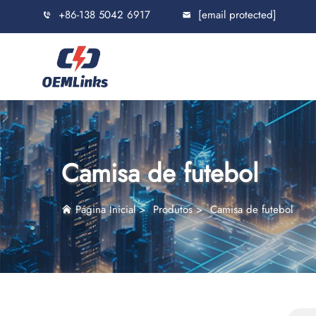
+86-138 5042 6917
[email protected]
Camisa de futebol
Página Inicial
>
Produtos
>
Camisa de futebol