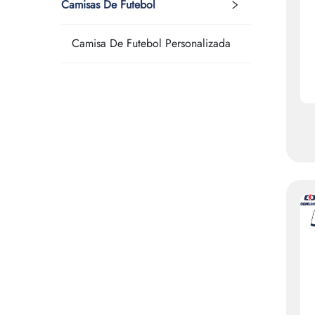
Camisas De Futebol
Camisa De Futebol Personalizada
C
d