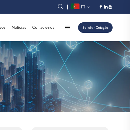
|
PT
eos
Notícias
Contacte-nos
Solicitar Cotação