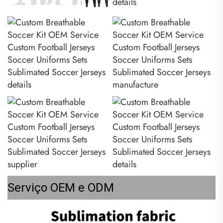
Serviço OEM e ODM