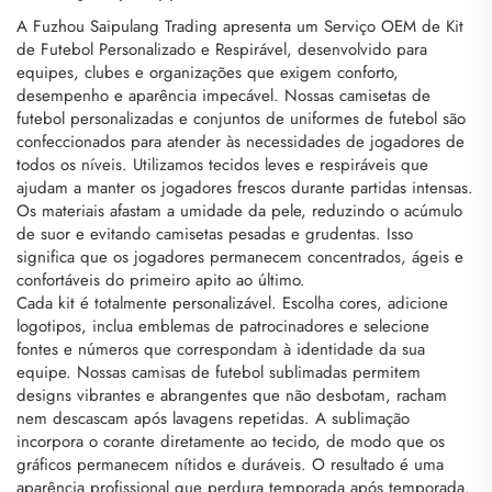
A Fuzhou Saipulang Trading apresenta um Serviço OEM de Kit
de Futebol Personalizado e Respirável, desenvolvido para
equipes, clubes e organizações que exigem conforto,
desempenho e aparência impecável. Nossas camisetas de
futebol personalizadas e conjuntos de uniformes de futebol são
confeccionados para atender às necessidades de jogadores de
todos os níveis. Utilizamos tecidos leves e respiráveis que
ajudam a manter os jogadores frescos durante partidas intensas.
Os materiais afastam a umidade da pele, reduzindo o acúmulo
de suor e evitando camisetas pesadas e grudentas. Isso
significa que os jogadores permanecem concentrados, ágeis e
confortáveis do primeiro apito ao último.
Cada kit é totalmente personalizável. Escolha cores, adicione
logotipos, inclua emblemas de patrocinadores e selecione
fontes e números que correspondam à identidade da sua
equipe. Nossas camisas de futebol sublimadas permitem
designs vibrantes e abrangentes que não desbotam, racham
nem descascam após lavagens repetidas. A sublimação
incorpora o corante diretamente ao tecido, de modo que os
gráficos permanecem nítidos e duráveis. O resultado é uma
aparência profissional que perdura temporada após temporada.