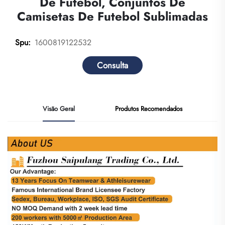
De Futebol, Conjuntos De
Camisetas De Futebol Sublimadas
1600819122532
Spu:
Consulta
Visão Geral
Produtos Recomendados