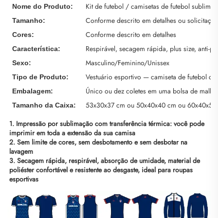
Kit de futebol / camisetas de futebol sublima
Nome do Produto:
Conforme descrito em detalhes ou solicitaçã
Tamanho:
Conforme descrito em detalhes
Cores:
Respirável, secagem rápida, plus size, anti-pi
Característica:
Masculino/Feminino/Unissex
Sexo:
Vestuário esportivo — camiseta de futebol 
Tipo de Produto:
Único ou dez coletes em uma bolsa de malha
Embalagem:
53x30x37 cm ou 50x40x40 cm ou 60x40x50
Tamanho da Caixa:
1. Impressão por sublimação com transferência térmica: você pode 
imprimir em toda a extensão da sua camisa 
2. Sem limite de cores, sem desbotamento e sem desbotar na 
lavagem 
3. Secagem rápida, respirável, absorção de umidade, material de 
poliéster confortável e resistente ao desgaste, ideal para roupas 
esportivas 