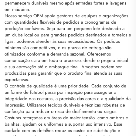
permanecem duráveis mesmo após entradas fortes e lavagens
em máquina.
Nosso serviço OEM apoia gestores de equipes e organizações
com quantidades flexíveis de pedidos e cronogramas de
produção confiáveis. Seja para um pequeno lote destinado a
um clube local ou para grandes pedidos destinados a torneios e
ligas, podemos atender às suas necessidades. Os pedidos
mínimos são competitivos, e os prazos de entrega são
otimizados conforme a demanda sazonal. Oferecemos
comunicação clara em todo o processo, desde o projeto inicial
e sua aprovação até o embarque final. Amostras podem ser
produzidas para garantir que o produto final atenda às suas
expectativas.
O controle de qualidade é uma prioridade. Cada conjunto de
uniforme de futebol passa por inspeção para assegurar a
integridade das costuras, a precisão das cores e a qualidade da
impressão. Utilizamos tecidos duráveis e técnicas robustas de
confecção para reduzir o risco de desfiamento ou rasgos.
Costuras reforçadas em áreas de maior tensão, como ombros e
bainhas, ajudam os uniformes a suportar uso intensivo. Esse
cuidado com os detalhes reduz os custos de substituição e