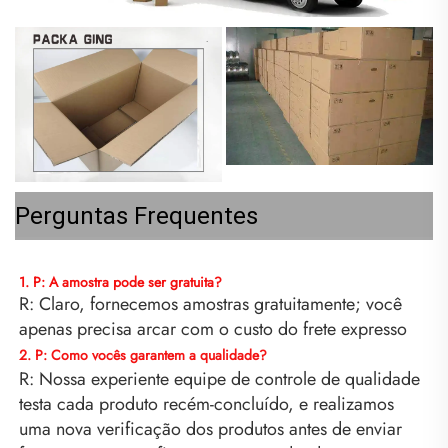
Perguntas Frequentes
1. P: A amostra pode ser gratuita? 
R: Claro, fornecemos amostras gratuitamente; você 
apenas precisa arcar com o custo do frete expresso 
2. P: Como vocês garantem a qualidade? 
R: Nossa experiente equipe de controle de qualidade 
testa cada produto recém-concluído, e realizamos 
uma nova verificação dos produtos antes de enviar 