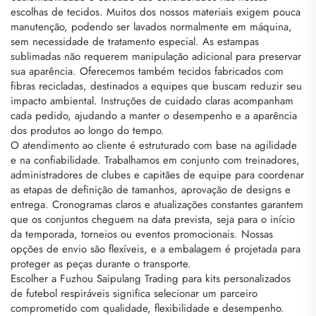
escolhas de tecidos. Muitos dos nossos materiais exigem pouca
manutenção, podendo ser lavados normalmente em máquina,
sem necessidade de tratamento especial. As estampas
sublimadas não requerem manipulação adicional para preservar
sua aparência. Oferecemos também tecidos fabricados com
fibras recicladas, destinados a equipes que buscam reduzir seu
impacto ambiental. Instruções de cuidado claras acompanham
cada pedido, ajudando a manter o desempenho e a aparência
dos produtos ao longo do tempo.
O atendimento ao cliente é estruturado com base na agilidade
e na confiabilidade. Trabalhamos em conjunto com treinadores,
administradores de clubes e capitães de equipe para coordenar
as etapas de definição de tamanhos, aprovação de designs e
entrega. Cronogramas claros e atualizações constantes garantem
que os conjuntos cheguem na data prevista, seja para o início
da temporada, torneios ou eventos promocionais. Nossas
opções de envio são flexíveis, e a embalagem é projetada para
proteger as peças durante o transporte.
Escolher a Fuzhou Saipulang Trading para kits personalizados
de futebol respiráveis significa selecionar um parceiro
comprometido com qualidade, flexibilidade e desempenho.