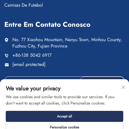
Camisas De Futebol
Entre Em Contato Conosco
No. 77 Xiaohou Mountain, Nanyu Town, Minhou County,
Fuzhou City, Fujian Province
+86-138 5042 6917
[email protected]
Enviar
We value your privacy
We use cookies and similar tools to provide our services. If you
don't want to accept all cookies, click Personalize cookies.
Direitos autorais © Fuzhou Saipulang Trading Co., Ltd. Todos
Accept all
os direitos reservados
Política de Privacidade
BLOG
Personalize cookies