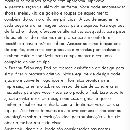
mantém as equipes sempre com aparência impecável.
A personalização vai além do uniforme. Você pode encomendar
shorts, meias, kits de goleiro e roupas de aquecimento
combinando com o uniforme principal. A coordenação entre
cada peça cria uma imagem coesa para a equipe. Para equipes
de futsal e indoor, oferecemos alternativas adequadas para pisos
duros, utilizando materiais que proporcionam conforto e
resistência para a prática indoor. Acessórios como braçadeiras
de capitão, camisetas compressivas e mochilas personalizadas
também estão disponíveis para complementar o conjunto
completo da sua equipe.
A Fuzhou Saipulang Trading oferece assistência de design para
simplificar o processo criativo. Nossa equipe de design pode
ajudá-lo a converter logotipos em formatos prontos para
impressão, orientá-lo sobre correspondência de cores e criar
maquetes para que você visualize o produto final. Esse suporte
ajuda a evitar erros de design onerosos e garante que o
uniforme final esteja alinhado com a identidade visual da sua
equipe. Aceitamos formatos de arquivo comuns e oferecemos
orientações sobre a resolução ideal para sublimação, a fim de
obter o melhor resultado visual.
Sustentabilidade e cuidado são considerados nas nossas