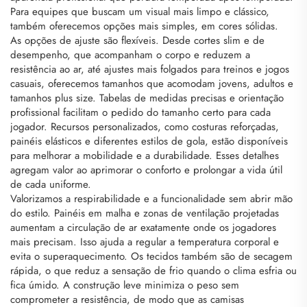
Para equipes que buscam um visual mais limpo e clássico,
também oferecemos opções mais simples, em cores sólidas.
As opções de ajuste são flexíveis. Desde cortes slim e de
desempenho, que acompanham o corpo e reduzem a
resistência ao ar, até ajustes mais folgados para treinos e jogos
casuais, oferecemos tamanhos que acomodam jovens, adultos e
tamanhos plus size. Tabelas de medidas precisas e orientação
profissional facilitam o pedido do tamanho certo para cada
jogador. Recursos personalizados, como costuras reforçadas,
painéis elásticos e diferentes estilos de gola, estão disponíveis
para melhorar a mobilidade e a durabilidade. Esses detalhes
agregam valor ao aprimorar o conforto e prolongar a vida útil
de cada uniforme.
Valorizamos a respirabilidade e a funcionalidade sem abrir mão
do estilo. Painéis em malha e zonas de ventilação projetadas
aumentam a circulação de ar exatamente onde os jogadores
mais precisam. Isso ajuda a regular a temperatura corporal e
evita o superaquecimento. Os tecidos também são de secagem
rápida, o que reduz a sensação de frio quando o clima esfria ou
fica úmido. A construção leve minimiza o peso sem
comprometer a resistência, de modo que as camisas