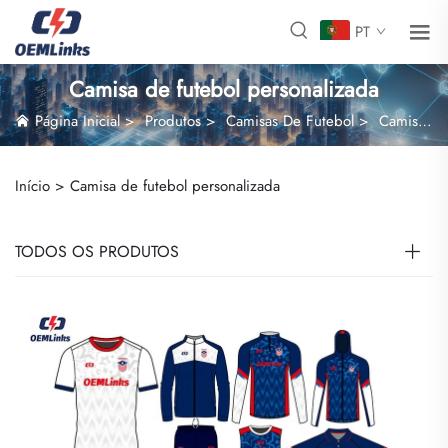
PT
Camisa de futebol personalizada
Página Inicial
>
Produtos
>
Camisas De Futebol
>
Camisa de futebol personalizada
Início >
Camisa de futebol personalizada
TODOS OS PRODUTOS