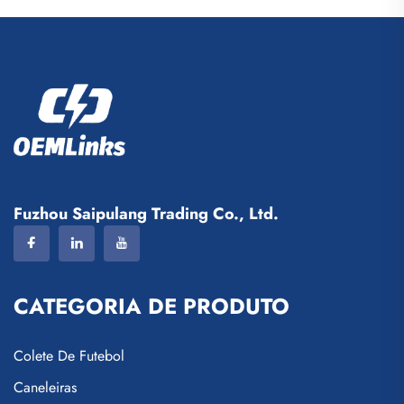
Conjuntos de Camisetas de
Camisetas de Equipe de
Futebol Sublimadas
Futebol, Roupas para
Futebol, Camisetas de
Futebol Personalizadas
Fuzhou Saipulang Trading Co., Ltd.
CATEGORIA DE PRODUTO
Colete De Futebol
Caneleiras