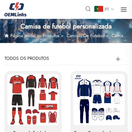
PT
Camisa de futebol personalizada
Página Inicial
>
Produtos
>
Camisas De Futebol
>
Camisa de futebol personalizada
TODOS OS PRODUTOS