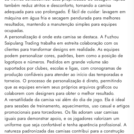
também reduz atritos e desconforto, tornando a camisa
adequada para uso prolongado. É fácil de cuidar: lavagem em
máquina em água fria e secagem pendurada para melhores
resultados, mantendo a manutenção simples para equipes
ocupadas.
A personalização é onde esta camisa se destaca. A Fuzhou
Saipulang Trading trabalha em estreita colaboração com os
clientes para transformar designs em realidade. As equipes
podem personalizar cores, padrões, bem como a posição de
logotipos e números. Pedidos em grande volume são
suportados por clubes, escolas e ligas, com cronogramas de
produção confiáveis para atender ao início das temporadas e
torneios. O processo de personalização é direto, permitindo
que as equipes enviem seus próprios arquivos gráficos ou
colaborem com designers para obter o melhor resultado.
A versatilidade da camisa vai além do dia de jogo. Ela é ideal
para sessões de treinamento, aquecimentos, uso casual e artigos
promocionais para torcedores. Os fãs adoram usar camisas
iguais para demonstrar apoio, e os jogadores valorizam um
uniforme que seja confortável e tenha aparência profissional. A
natureza padronizada das camisas contribui para a construção