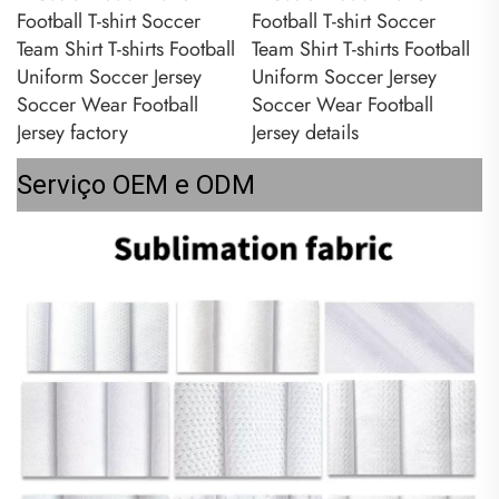
Serviço OEM e ODM