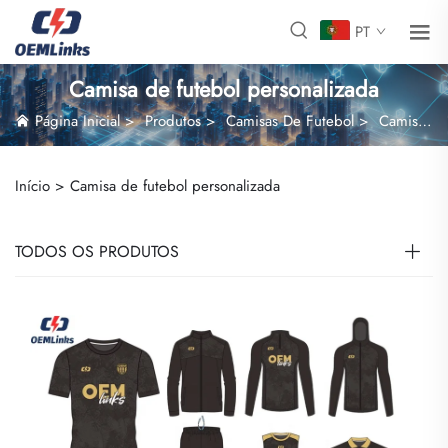
PT
Camisa de futebol personalizada
Página Inicial
>
Produtos
>
Camisas De Futebol
>
Camisa de futebol personalizada
Início >
Camisa de futebol personalizada
TODOS OS PRODUTOS