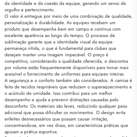
da identidade e da coesão da equipe, gerando um senso de
orgulho e pertencimento.
O valor é entregue por meio de uma combinação de qualidade,
personalização e durabilidade. As equipes recebem um
produto que desempenha bem em campo e continua com
excelente aparência ao longo do tempo. O processo de
sublimação garante que a identidade visual da equipe
permaneça nítida, o que é fundamental para clubes que
desejam manter uma imagem impecável. O preço é
competitivo, considerando a qualidade oferecida, e descontos
por volume estão frequentemente disponíveis para tornar mais
acessível o fornecimento de uniformes para equipes inteiras.
A segurança e o conforto também são considerados. A camisa é
feita de tecidos respiráveis que reduzem o superaquecimento e
o acúmulo de umidade. Isso contribui para um melhor
desempenho e ajuda a prevenir distrações causadas pelo
desconforto. Os materiais são leves, reduzindo qualquer peso
adicional que possa dificultar os movimentos. O design evita
enfeites desnecessários que possam causar irritação,
concentrando-se, em vez disso, em características práticas que
apoiam a prática esportiva.