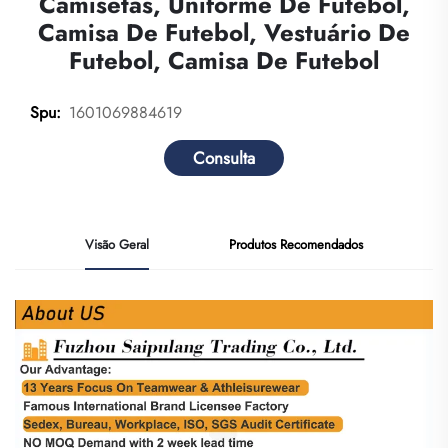
Camisetas, Uniforme De Futebol,
Camisa De Futebol, Vestuário De
Futebol, Camisa De Futebol
1601069884619
Spu:
Consulta
Visão Geral
Produtos Recomendados