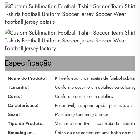
Especificação
Kit de futebol / camisetas de futebol sublima
Nome do Produto:
Conforme descrito em detalhes ou solicitaçã
Tamanho:
Conforme descrito em detalhes
Cores:
Respirável, secagem rápida, plus size, anti-pi
Característica:
Masculino/Feminino/Unissex
Sexo:
Vestuário esportivo — camiseta de futebol 
Tipo de Produto:
Único ou dez coletes em uma bolsa de malha
Embalagem: