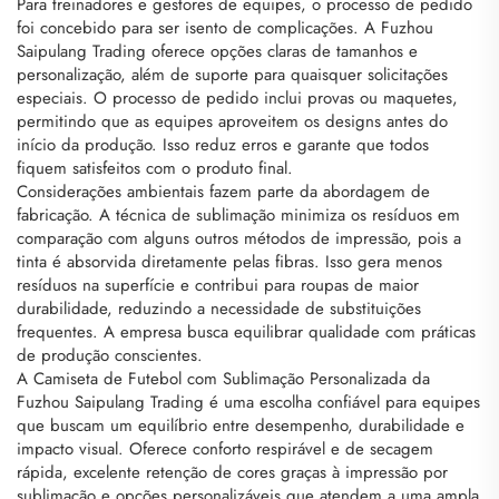
Para treinadores e gestores de equipes, o processo de pedido
foi concebido para ser isento de complicações. A Fuzhou
Saipulang Trading oferece opções claras de tamanhos e
personalização, além de suporte para quaisquer solicitações
especiais. O processo de pedido inclui provas ou maquetes,
permitindo que as equipes aproveitem os designs antes do
início da produção. Isso reduz erros e garante que todos
fiquem satisfeitos com o produto final.
Considerações ambientais fazem parte da abordagem de
fabricação. A técnica de sublimação minimiza os resíduos em
comparação com alguns outros métodos de impressão, pois a
tinta é absorvida diretamente pelas fibras. Isso gera menos
resíduos na superfície e contribui para roupas de maior
durabilidade, reduzindo a necessidade de substituições
frequentes. A empresa busca equilibrar qualidade com práticas
de produção conscientes.
A Camiseta de Futebol com Sublimação Personalizada da
Fuzhou Saipulang Trading é uma escolha confiável para equipes
que buscam um equilíbrio entre desempenho, durabilidade e
impacto visual. Oferece conforto respirável e de secagem
rápida, excelente retenção de cores graças à impressão por
sublimação e opções personalizáveis que atendem a uma ampla