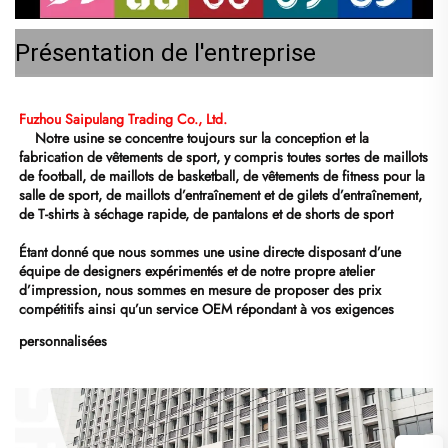
Présentation de l'entreprise
Fuzhou Saipulang Trading Co., Ltd. 
Notre usine se concentre toujours sur la conception et la 
fabrication de vêtements de sport, y compris toutes sortes de maillots 
de football, de maillots de basketball, de vêtements de fitness pour la 
salle de sport, de maillots d’entraînement et de gilets d’entraînement, 
de T-shirts à séchage rapide, de pantalons et de shorts de sport 
Étant donné que nous sommes une usine directe disposant d’une 
équipe de designers expérimentés et de notre propre atelier 
d’impression, nous sommes en mesure de proposer des prix 
compétitifs ainsi qu’un service OEM répondant à vos exigences 
personnalisées 