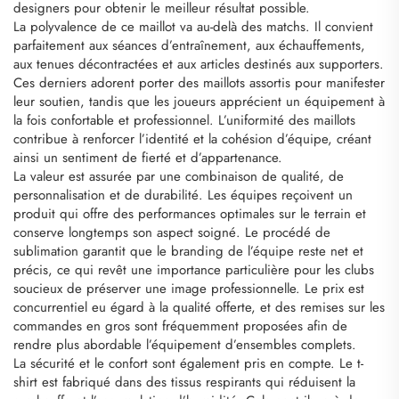
designers pour obtenir le meilleur résultat possible.
La polyvalence de ce maillot va au-delà des matchs. Il convient
parfaitement aux séances d’entraînement, aux échauffements,
aux tenues décontractées et aux articles destinés aux supporters.
Ces derniers adorent porter des maillots assortis pour manifester
leur soutien, tandis que les joueurs apprécient un équipement à
la fois confortable et professionnel. L’uniformité des maillots
contribue à renforcer l’identité et la cohésion d’équipe, créant
ainsi un sentiment de fierté et d’appartenance.
La valeur est assurée par une combinaison de qualité, de
personnalisation et de durabilité. Les équipes reçoivent un
produit qui offre des performances optimales sur le terrain et
conserve longtemps son aspect soigné. Le procédé de
sublimation garantit que le branding de l’équipe reste net et
précis, ce qui revêt une importance particulière pour les clubs
soucieux de préserver une image professionnelle. Le prix est
concurrentiel eu égard à la qualité offerte, et des remises sur les
commandes en gros sont fréquemment proposées afin de
rendre plus abordable l’équipement d’ensembles complets.
La sécurité et le confort sont également pris en compte. Le t-
shirt est fabriqué dans des tissus respirants qui réduisent la