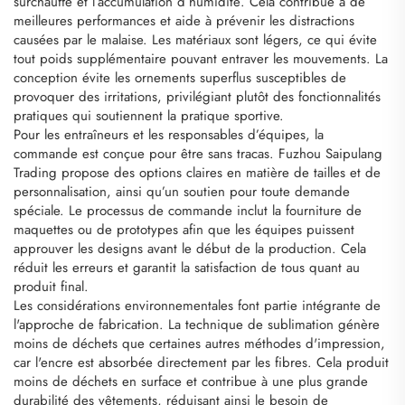
surchauffe et l’accumulation d’humidité. Cela contribue à de
meilleures performances et aide à prévenir les distractions
causées par le malaise. Les matériaux sont légers, ce qui évite
tout poids supplémentaire pouvant entraver les mouvements. La
conception évite les ornements superflus susceptibles de
provoquer des irritations, privilégiant plutôt des fonctionnalités
pratiques qui soutiennent la pratique sportive.
Pour les entraîneurs et les responsables d’équipes, la
commande est conçue pour être sans tracas. Fuzhou Saipulang
Trading propose des options claires en matière de tailles et de
personnalisation, ainsi qu’un soutien pour toute demande
spéciale. Le processus de commande inclut la fourniture de
maquettes ou de prototypes afin que les équipes puissent
approuver les designs avant le début de la production. Cela
réduit les erreurs et garantit la satisfaction de tous quant au
produit final.
Les considérations environnementales font partie intégrante de
l'approche de fabrication. La technique de sublimation génère
moins de déchets que certaines autres méthodes d'impression,
car l'encre est absorbée directement par les fibres. Cela produit
moins de déchets en surface et contribue à une plus grande
durabilité des vêtements, réduisant ainsi le besoin de