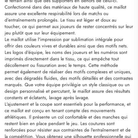
le terrain ainsi que des supporters en dehors de celui-ci.
Confectionné dans des matériaux de haute qualité, ce maillot
assure une excellente respirabilité lors de matchs ou
d’entraînements prolongés. Le tissu est léger et doux au
toucher, ce qui permet aux joueurs de rester concentrés sur leur
jeu plutôt que sur leur équipement.
Le maillot utilise l'impression par sublimation intégrale pour
offrir des couleurs vives et durables ainsi que des motifs nets.
Les logos d'équipe, les noms des joueurs et les numéros sont
imprimés directement dans le tissu, ce qui empêche tout
décollement ou fissuration avec le temps. Cette méthode
permet également de réaliser des motifs complexes et uniques,
avec des dégradés fluides, des motifs détaillés et des contrastes
marqués. Que votre équipe privilégie un style classique ou un
design personnalisé et percutant, le maillot assure des résultats
constants et éclatants, lavage après lavage.
L'ajustement et la coupe sont essentiels pour la performance, et
ce maillot est conçu en tenant compte des mouvements
athlétiques. Il présente un col confortable et des manches qui
restent bien en place pendant le jeu. Les coutures sont
renforcées pour résister aux contraintes de l'entraînement et de
la compétition. Vous obtenez une silhouette professionnelle qui