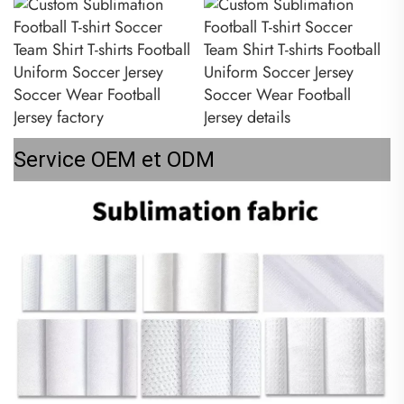
Service OEM et ODM