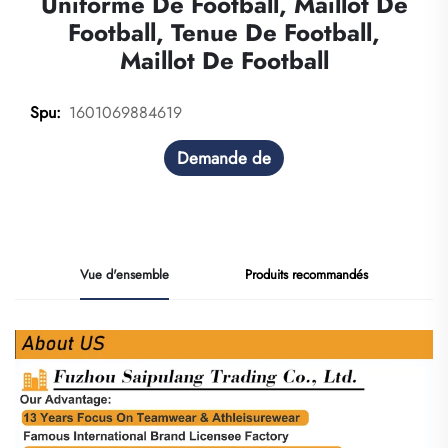
Uniforme De Football, Maillot De
Football, Tenue De Football,
Maillot De Football
1601069884619
Spu:
Demande de
renseignements
Vue d'ensemble
Produits recommandés