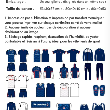
Un seul gilet ou dix gilets dans un même sac en 
Emballage :
53x30x37 cm ou 50x40x40 cm ou 60x40x50 c
Taille du carton :
1. Impression par sublimation et impression par transfert thermique : 
vous pouvez imprimer sur chaque centimètre carré de votre maillot 
2. Aucune limite de couleur, pas de décoloration et aucune 
détérioration au lavage 
3. Séchage rapide, respirant, évacuation de l’humidité, polyester 
confortable et résistant à l’usure, idéal pour les vêtements de sport 