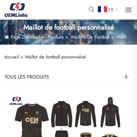
FR
Maillot de football personnalisé
Page D'Accueil
>
Produits
>
Maillots De Football
>
Maillot de football personnalisé
Accueil >
Maillot de football personnalisé
TOUS LES PRODUITS