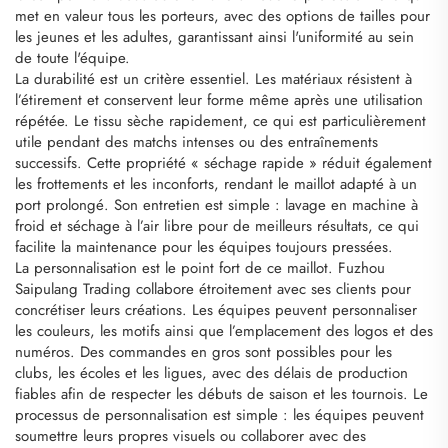
met en valeur tous les porteurs, avec des options de tailles pour
les jeunes et les adultes, garantissant ainsi l'uniformité au sein
de toute l'équipe.
La durabilité est un critère essentiel. Les matériaux résistent à
l’étirement et conservent leur forme même après une utilisation
répétée. Le tissu sèche rapidement, ce qui est particulièrement
utile pendant des matchs intenses ou des entraînements
successifs. Cette propriété « séchage rapide » réduit également
les frottements et les inconforts, rendant le maillot adapté à un
port prolongé. Son entretien est simple : lavage en machine à
froid et séchage à l’air libre pour de meilleurs résultats, ce qui
facilite la maintenance pour les équipes toujours pressées.
La personnalisation est le point fort de ce maillot. Fuzhou
Saipulang Trading collabore étroitement avec ses clients pour
concrétiser leurs créations. Les équipes peuvent personnaliser
les couleurs, les motifs ainsi que l’emplacement des logos et des
numéros. Des commandes en gros sont possibles pour les
clubs, les écoles et les ligues, avec des délais de production
fiables afin de respecter les débuts de saison et les tournois. Le
processus de personnalisation est simple : les équipes peuvent
soumettre leurs propres visuels ou collaborer avec des