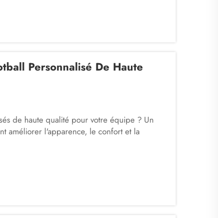
otball Personnalisé De Haute
isés de haute qualité pour votre équipe ? Un
t améliorer l'apparence, le confort et la
pour des clubs amateurs, des équipes scolaires