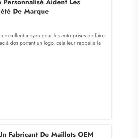
Personnalisé Aident Les
riété De Marque
un excellent moyen pour les entreprises de faire
c à dos portant un logo, cela leur rappelle la
ge aide les clients à se souvenir d’une
Un Fabricant De Maillots OEM