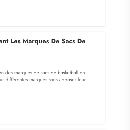
ent Les Marques De Sacs De
ien des marques de sacs de basketball en
ur différentes marques sans apposer leur
 telles que Fuzhou Saipulang Trading peuvent