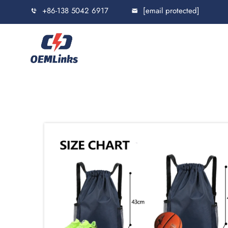
+86-138 5042 6917
[email protected]