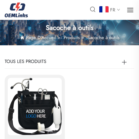
FR
Sacoche à outils
Page D'Accueil
>
Produits
>
Sacoche à outils
TOUS LES PRODUITS