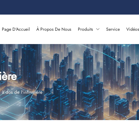
Page D'Accueil
À Propos De Nous
Produits
Service
Vidéo
ière
 à dos de l'infirmière