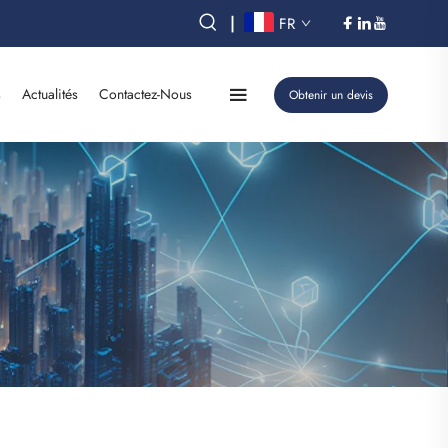
|
FR
s
Actualités
Contactez-Nous
Obtenir un devis