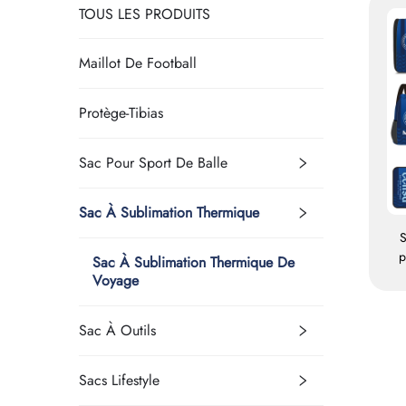
TOUS LES PRODUITS
Maillot De Football
Protège-Tibias
Sac Pour Sport De Balle
Sac À Sublimation Thermique
S
p
Sac À Sublimation Thermique De
Voyage
p
Sac À Outils
Sacs Lifestyle