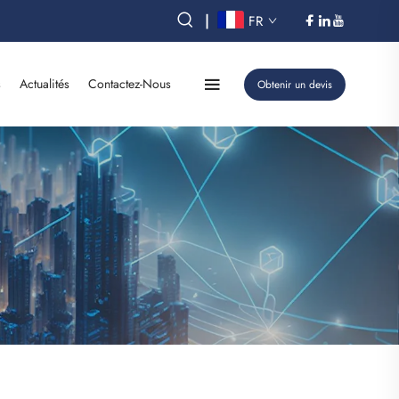
|
FR
s
Actualités
Contactez-Nous
Obtenir un devis