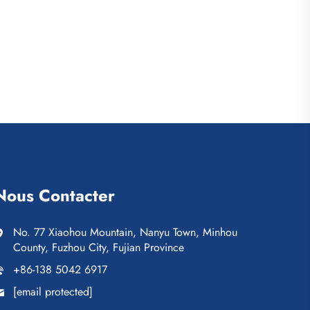
Nous Contacter
No. 77 Xiaohou Mountain, Nanyu Town, Minhou
County, Fuzhou City, Fujian Province
+86-138 5042 6917
[email protected]