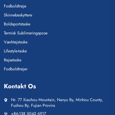
Fodboldtrøje
Skinnebeskyttere
Boldsportstaske
Termisk Sublimeringspose
Værktøjstaske
Lifestyle-taske
Rejsetaske
Fodboldtrøjer
Kontakt Os
Nr. 77 Xiaohou Mountain, Nanyu By, Minhou County,
Fuzhou By, Fujian Provins
+86-138 5042 6917