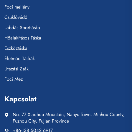
Foci mellény
Csuklóvédő
Labdás Sporttáska
Hőalakításos Táska
Eszköztáska
Életmód Táskák
Utazási Zsák
Foci Mez
Kapcsolat
No. 77 Xiaohou Mountain, Nanyu Town, Minhou County,
Fuzhou City, Fujian Province
+86-138 5042 6917