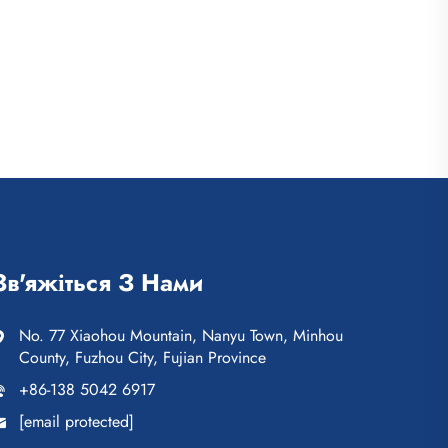
Зв'яжіться З Нами
No. 77 Xiaohou Mountain, Nanyu Town, Minhou
County, Fuzhou City, Fujian Province
+86-138 5042 6917
[email protected]