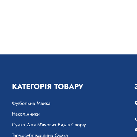
КАТЕГОРІЯ ТОВАРУ
Футбольна Майка
Наколінники
Сумка Для М’ячових Видів Спорту
Термосублімаційна Сумка