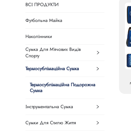
ВСІ ПРОДУКТИ
Футбольна Майка
Наколінники
Сумка Для М’ячових Видів
Спорту
Термосублімаційна Сумка
Термосублімаційна Подорожна
Сумка
с
Інструментальна Сумка
Сумки Для Стилю Життя