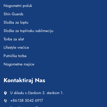
Nogometni prsluk
Shin Guards
Složka za loptu
Složke za toplinsku sublimaciju
Torba za alat
Lifestyle vrećice
Putnička torba
Nogometne majice
Kontaktiraj Nas
U skladu s člankom 3. stavkom 1.
+86-138 5042 6917