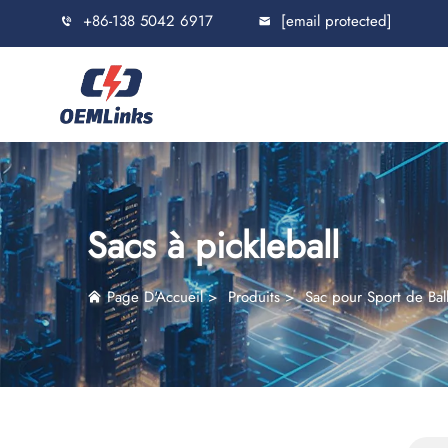
+86-138 5042 6917
[email protected]
Sacs à pickleball
Page D'Accueil
>
Produits
>
Sac pour Sport de Bal