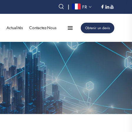
|
FR
s
Actualités
Contactez-Nous
Obtenir un devis