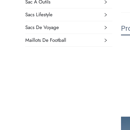
Sac À Outils
Sacs Lifestyle
Sacs De Voyage
Pro
Maillots De Football