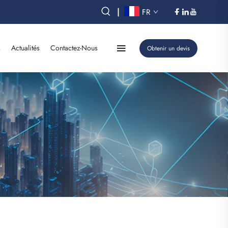
|
FR
s
Actualités
Contactez-Nous
Obtenir un devis