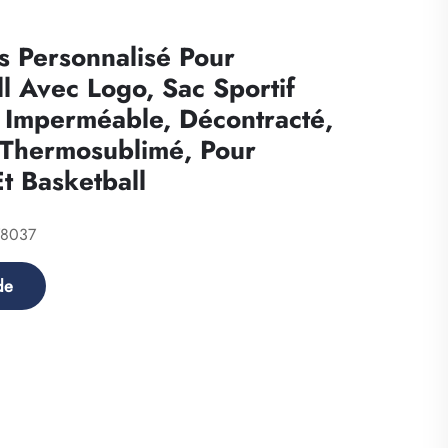
s Personnalisé Pour
l Avec Logo, Sac Sportif
 Imperméable, Décontracté,
, Thermosublimé, Pour
Et Basketball
78037
de
nts