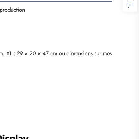
 production
cm, XL : 29 × 20 × 47 cm ou dimensions sur mesure