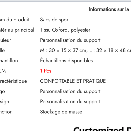
Informations sur la
m du produit
Sacs de sport
tériau principal
Tissu Oxford, polyester
uleur
Personnalisation du support
lle
M : 30 × 15 × 37 cm, L : 32 × 18 × 48 
hantillon
Échantillons disponibles
CM
1 Pcs
ractéristique
CONFORTABLE ET PRATIQUE
go
Personnalisation du support
sign
Personnalisation du support
nction
Stockage de masse