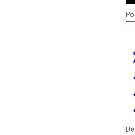
Po
De