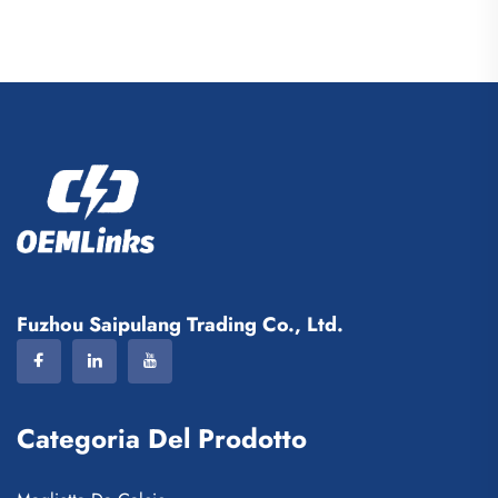
impermeabile per sport
come pallacanestro e calcio,
set per viaggio, borsa per
scarpe
Fuzhou Saipulang Trading Co., Ltd.
Categoria Del Prodotto