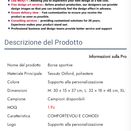
Descrizione del Prodotto
Informazioni sulla Prod
Nome del prodotto
Borse sportive
Materiale Principale
Tessuto Oxford, poliestere
Colore
Supporto alla personalizzazione
Dimensioni
M: 30 × 15 × 37 cm, L: 32 × 18 × 48 cm, XL: 2
Campione
Campioni disponibili
MOQ
1 Pz
Caratteristica
COMFORTEVOLI E COMODI
Logo
Supporto alla personalizzazione