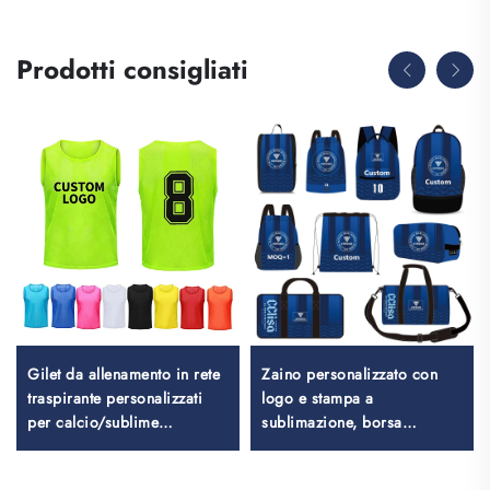
Prodotti consigliati
Gilet da allenamento in rete
Zaino personalizzato con
traspirante personalizzati
logo e stampa a
per calcio/sublime
sublimazione, borsa
sublimati, gilet da calcio,
scolastica per il nuoto con
gilet da gioco (pinnies)
coulisse, borsa