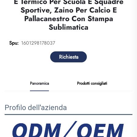
E Termico Per Scuola E Squadre
Sportive, Zaino Per Calcio E
Pallacanestro Con Stampa
Sublimatica
1601298178037
Spu:
Richiesta
Panoramica
Prodotti consigliati
Profilo dell'azienda