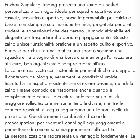
Fuzhou Saipulang Trading presenta uno zaino da basket
personalizzato con logo, ideale per squadre sportive, uso
casuale, scolastico e sportivo; borsa impermeabile per calcio e
basket con stampa a sublimazione termica, progettata per atleti,
studenti e appassionati che desiderano un modo affidabile ed
elegante per trasportare il proprio equipaggiamento. Questo
zaino unisce funzionalità pratiche a un aspetto pulito e sportivo.
È ideale per chi si allena, pratica uno sport o sostiene una
squadra e ha bisogno di una borsa che mantenga l’attrezzatura
al sicuro, ben organizzata e sempre pronta all’uso
Lo zaino è realizzato con materiali impermeabili che proteggono
il contenuto da pioggia, versamenti e condizioni umide. Il
tessuto ha un aspetto resistente senza essere pesante, quindi lo
zaino rimane comodo da trasportare anche quando è
completamente carico. Le cuciture rinforzate nei punti di
maggiore sollecitazione ne aumentano la durata, mentre le
cerniere resistenti all’acqua aggiungono un ulteriore livello di
protezione. Questi elementi combinati riducono le
preoccupazioni per eventuali danni agli equipaggiamenti e
permettono di concentrarsi maggiormente sulla partita.
La personalizzazione rappresenta un vantaggio fondamentale. La