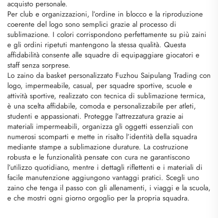
acquisto personale.
Per club e organizzazioni, l’ordine in blocco e la riproduzione
coerente del logo sono semplici grazie al processo di
sublimazione. I colori corrispondono perfettamente su più zaini
e gli ordini ripetuti mantengono la stessa qualità. Questa
affidabilità consente alle squadre di equipaggiare giocatori e
staff senza sorprese.
Lo zaino da basket personalizzato Fuzhou Saipulang Trading con
logo, impermeabile, casual, per squadre sportive, scuole e
attività sportive, realizzato con tecnica di sublimazione termica,
è una scelta affidabile, comoda e personalizzabile per atleti,
studenti e appassionati. Protegge l’attrezzatura grazie ai
materiali impermeabili, organizza gli oggetti essenziali con
numerosi scomparti e mette in risalto l’identità della squadra
mediante stampe a sublimazione durature. La costruzione
robusta e le funzionalità pensate con cura ne garantiscono
l’utilizzo quotidiano, mentre i dettagli riflettenti e i materiali di
facile manutenzione aggiungono vantaggi pratici. Scegli uno
zaino che tenga il passo con gli allenamenti, i viaggi e la scuola,
e che mostri ogni giorno orgoglio per la propria squadra.