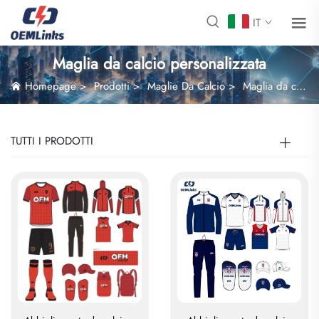
IT
Maglia da calcio personalizzata
Homepage
>
Prodotti
>
Maglie Da Calcio
>
Maglia da calcio personalizzata
TUTTI I PRODOTTI