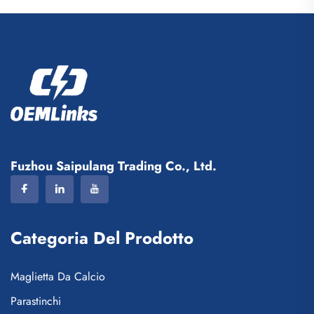
da calcio complete, maglie
calcio per squadre,
da calcio sublimate
abbigliamento da calcio, t-
shirt da calcio personalizzata
Fuzhou Saipulang Trading Co., Ltd.
Categoria Del Prodotto
Maglietta Da Calcio
Parastinchi