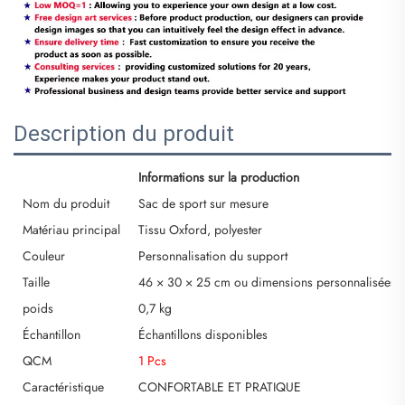
Description du produit
Informations sur la production
Nom du produit
Sac de sport sur mesure
Matériau principal
Tissu Oxford, polyester
Couleur
Personnalisation du support
Taille
46 × 30 × 25 cm ou dimensions personnalisées
poids
0,7 kg
Échantillon
Échantillons disponibles
QCM
1 Pcs
Caractéristique
CONFORTABLE ET PRATIQUE