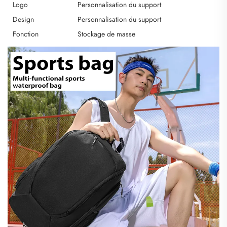
Logo
Personnalisation du support
Design
Personnalisation du support
Fonction
Stockage de masse