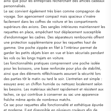
ainsi que pour les entreprises recherchant des articles cadeaux
personnalisés.
Le sac convient également très bien comme compagnon de
voyage. Son agencement compact mais spacieux s'insère
facilement dans les coffres de voiture et les compartiments
supérieurs des avions. Des sangles intérieures maintiennent les
raquettes en place, empêchant tout déplacement susceptible
d’endommager les cadres. Des séparateurs rembourrés offrent
une protection supplémentaire pour les raquettes haut de
gamme. Une poche zippée en filet à l’intérieur permet de
garder les petits objets bien en vue et bien sécurisés pendant
les vols ou les longs trajets en voiture.
Les fonctionnalités pratiques comprennent une poche isolée
pour les boissons, une base renforcée pour plus de stabilité,
ainsi que des éléments réfléchissants assurant la sécurité lors
des parties tôt le matin ou tard le soir. L’entretien est simple :
essuyez avec un chiffon humide ou nettoyez localement selon
les besoins. Les matériaux sèchent rapidement et résistent aux
taches, ce qui contribue à conserver au sac une apparence
fraîche même après de nombreux matchs.
Ce sac pour raquettes allie fonctionnalité et esthétique épurée
et moderne. Il est disponible en plusieurs couleurs afin de