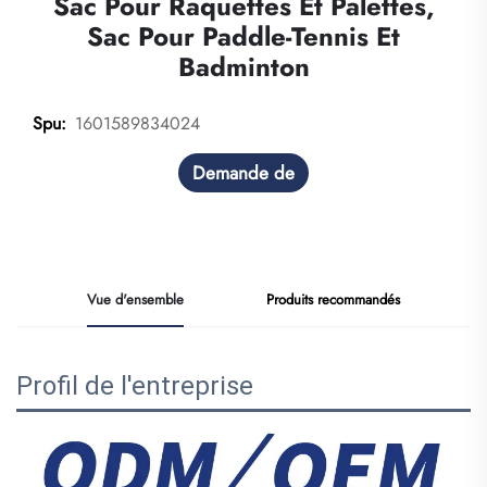
Sac Pour Raquettes Et Palettes,
Sac Pour Paddle-Tennis Et
Badminton
1601589834024
Spu:
Demande de
renseignements
Vue d'ensemble
Produits recommandés
Profil de l'entreprise