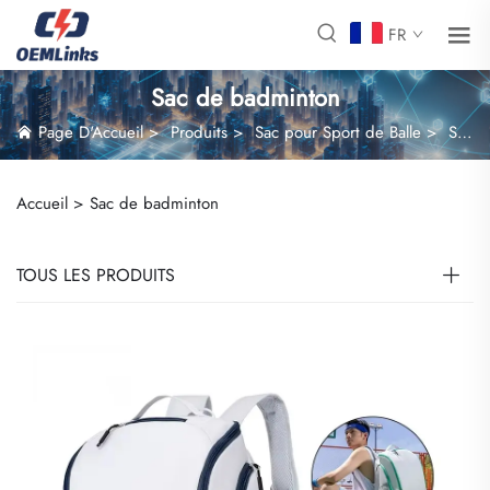
FR
Sac de badminton
Page D'Accueil
>
Produits
>
Sac pour Sport de Balle
>
Sac de badminton
Accueil >
Sac de badminton
TOUS LES PRODUITS