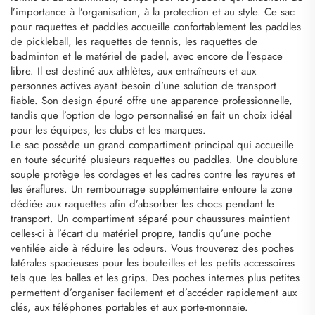
l’importance à l’organisation, à la protection et au style. Ce sac
pour raquettes et paddles accueille confortablement les paddles
de pickleball, les raquettes de tennis, les raquettes de
badminton et le matériel de padel, avec encore de l’espace
libre. Il est destiné aux athlètes, aux entraîneurs et aux
personnes actives ayant besoin d’une solution de transport
fiable. Son design épuré offre une apparence professionnelle,
tandis que l’option de logo personnalisé en fait un choix idéal
pour les équipes, les clubs et les marques.
Le sac possède un grand compartiment principal qui accueille
en toute sécurité plusieurs raquettes ou paddles. Une doublure
souple protège les cordages et les cadres contre les rayures et
les éraflures. Un rembourrage supplémentaire entoure la zone
dédiée aux raquettes afin d’absorber les chocs pendant le
transport. Un compartiment séparé pour chaussures maintient
celles-ci à l’écart du matériel propre, tandis qu’une poche
ventilée aide à réduire les odeurs. Vous trouverez des poches
latérales spacieuses pour les bouteilles et les petits accessoires
tels que les balles et les grips. Des poches internes plus petites
permettent d’organiser facilement et d’accéder rapidement aux
clés, aux téléphones portables et aux porte-monnaie.