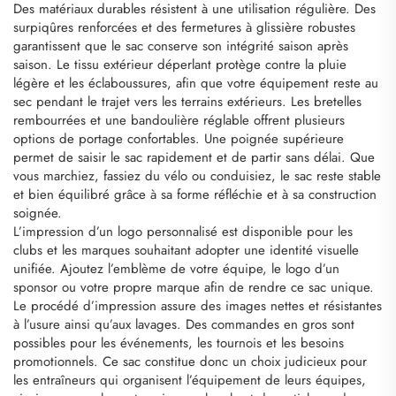
Des matériaux durables résistent à une utilisation régulière. Des
surpiqûres renforcées et des fermetures à glissière robustes
garantissent que le sac conserve son intégrité saison après
saison. Le tissu extérieur déperlant protège contre la pluie
légère et les éclaboussures, afin que votre équipement reste au
sec pendant le trajet vers les terrains extérieurs. Les bretelles
rembourrées et une bandoulière réglable offrent plusieurs
options de portage confortables. Une poignée supérieure
permet de saisir le sac rapidement et de partir sans délai. Que
vous marchiez, fassiez du vélo ou conduisiez, le sac reste stable
et bien équilibré grâce à sa forme réfléchie et à sa construction
soignée.
L’impression d’un logo personnalisé est disponible pour les
clubs et les marques souhaitant adopter une identité visuelle
unifiée. Ajoutez l’emblème de votre équipe, le logo d’un
sponsor ou votre propre marque afin de rendre ce sac unique.
Le procédé d’impression assure des images nettes et résistantes
à l’usure ainsi qu’aux lavages. Des commandes en gros sont
possibles pour les événements, les tournois et les besoins
promotionnels. Ce sac constitue donc un choix judicieux pour
les entraîneurs qui organisent l’équipement de leurs équipes,