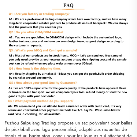
Fuzhou Saipulang Trading propose un sac polyvalent pour balles
de pickleball avec logo personnalisé, adapté aux raquettes de
tennis et au badminton, conçu pour les joueurs qui attachent de