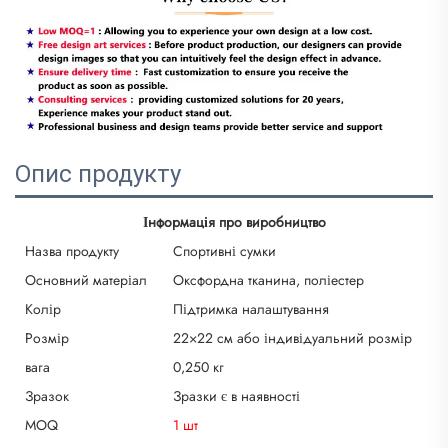
Опис продукту
Інформація про виробництво
Назва продукту
Спортивні сумки
Основний матеріал
Оксфордна тканина, поліестер
Колір
Підтримка налаштування
Розмір
22×22 см або індивідуальний розмір
вага
0,250 кг
Зразок
Зразки є в наявності
MOQ
1 шт