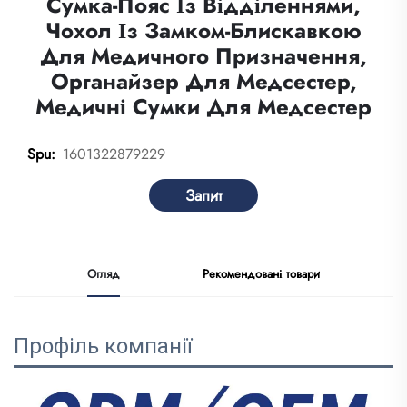
Сумка-Пояс Із Відділеннями,
Чохол Із Замком-Блискавкою
Для Медичного Призначення,
Органайзер Для Медсестер,
Медичні Сумки Для Медсестер
1601322879229
Spu:
Запит
Огляд
Рекомендовані товари
Профіль компанії