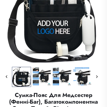
Сумка-Пояс Для Медсестер
(фенні-Баг), Багатокомпонентна