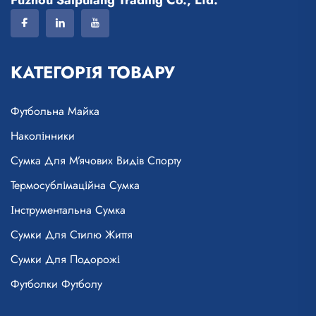
Fuzhou Saipulang Trading Co., Ltd.
КАТЕГОРІЯ ТОВАРУ
Футбольна Майка
Наколінники
Сумка Для М’ячових Видів Спорту
Термосублімаційна Сумка
Інструментальна Сумка
Сумки Для Стилю Життя
Сумки Для Подорожі
Футболки Футболу