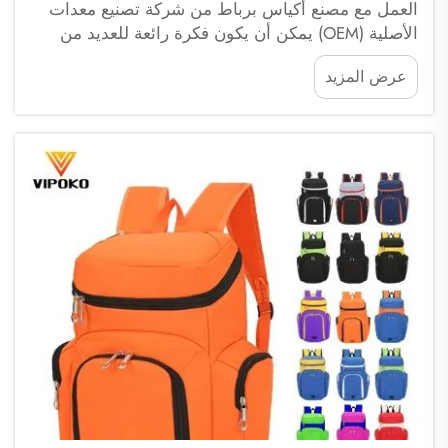
العمل مع مصنع أكياس برباط من شركة تصنيع معدات
الأصلية (OEM) يمكن أن يكون فكرة رائعة للعديد من
الشركات. وتدرك شركة فوتشو ساي بولانغ للتجارة أن
عرض المزيد
الأكياس المخصصة ليست مفيدة فقط لحمل الأشياء، بل
تساعد أيضًا في بناء العلامة التجارية. وعند اختيارك
العمل مع شركة تصنيع معدات الأصلية (OEM) (أصل...