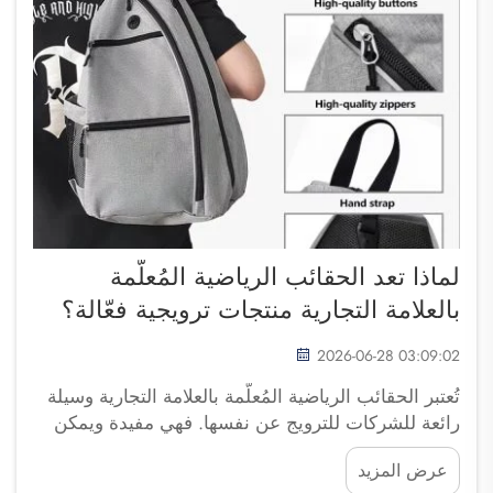
لماذا تعد الحقائب الرياضية المُعلَّمة
بالعلامة التجارية منتجات ترويجية فعّالة؟
2026-06-28 03:09:02
تُعتبر الحقائب الرياضية المُعلَّمة بالعلامة التجارية وسيلة
رائعة للشركات للترويج عن نفسها. فهي مفيدة ويمكن
أن يراها عددٌ كبير من الأشخاص. وتدرك شركة فوزهو
عرض المزيد
ساي بولانغ للتجارة أهمية امتلاك منتجات لا تبدو جذّابة