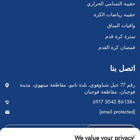
حقيبة التسامي الحراري
حقيبة رياضات الكرة
واقيات الساق
سترة كرة قدم
قمصان كرة القدم
اتصل بنا
رقم 77 جبل شياوهوي، بلدة نانيو، مقاطعة مينهوي، مدينة
فوجيان، مقاطعة فوجيان
+86-138 5042 6917
[email protected]
أرسل
We value your privacy