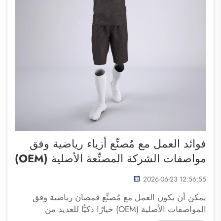
فوائد العمل مع مُصنِّع أزياء رياضية وفق
مواصفات الشركة المصنِّعة الأصلية (OEM)
2026-06-23 12:56:55
يمكن أن يكون العمل مع مُصنِّع قمصان رياضية وفق
المواصفات الأصلية (OEM) خيارًا ذكيًّا للعديد من
الشركات. وتعني عبارة OEM «مُصنِّع المعدات الأصلي».