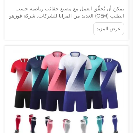
يمكن أن يُحقِّق العمل مع مصنع حقائب رياضية حسب
الطلب (OEM) العديد من المزايا للشركات. شركة فوزهو
ساي بولانغ للتجارة هي شركة متخصصة في هذا المجال.
عرض المزيد
وعند إبرام شراكة مع مصنع حقائب رياضية مثل مصنعنا،
يمكنك الحصول على جودة عالية...