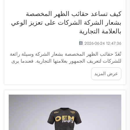
كيف تساعد حقائب الظهر المخصصة
بشعار الشركة الشركات على تعزيز الوعي
بالعلامة التجارية
2026-06-24 12:47:36
تُعَدّ حقائب الظهر المخصصة بشعار الشركة وسيلة رائعة
للشركات لتعريف الجمهور بعلامتها التجارية. فعندما يرى
الأشخاص حقيبة ظهر تحمل شعاراً معيناً، فإن ذلك
عرض المزيد
يُذكّرهم بالعلامة التجارية. ويكتسب هذا الأمر أهميةً كبرى
لأن حقيبة الظهر الخاصة بالسفر تساعد العملاء على
تذكُّر الشركة عندما يفكرون...