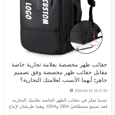
حقائب ظهر مخصصة بعلامة تجارية خاصة
مقابل حقائب ظهر مخصصة وفق تصميم
جاهز: أيهما الأنسب لعلامتك التجارية؟
2026-06-25 18:37:20
عندما تفكر في حقائب الظهر الخاصة بعلامتك التجارية،
فقد تسمع مصطلحَيْ OEM وODM. وهما طريقتان لإنتاج
حقائب ظهر تحمل شعار علامتك التجارية. وتعني عبارة