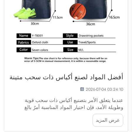
أفضل المواد لصنع أكياس ذات سحب متينة
2026-07-04 03:24:10
عندما يتعلق الأمر بتصنيع أكياس ذات سحب قوية
وطويلة الأمد، فإن اختيار المواد المناسبة أمرٌ بالغ
الأهمية. وتُعد هذه الأكياس مثالية لحمل الأشياء مثل
عرض المزيد
ملابس الجيم أو الكتب أو الألعاب، لكنها تحتاج إلى أن
تُصنع من مواد متينة لضمان استمرارها لفترة طويلة. ...