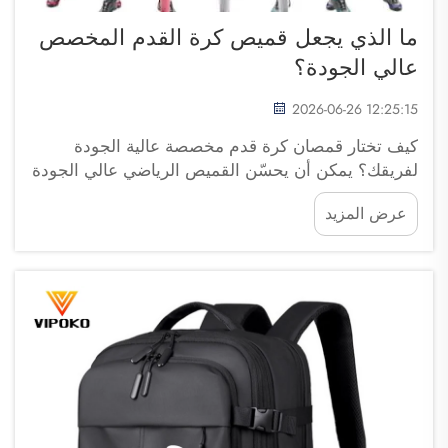
ما الذي يجعل قميص كرة القدم المخصص
عالي الجودة؟
2026-06-26 12:25:15
كيف تختار قمصان كرة قدم مخصصة عالية الجودة
لفريقك؟ يمكن أن يحسّن القميص الرياضي عالي الجودة
بشكل كبير من مظهر الفريق وراحته وثقته على أرض
عرض المزيد
الملعب. سواءً كان ذلك للأندية الهواة أو الفرق المدرسية
أو المنظمات الاحترافية، فإن...