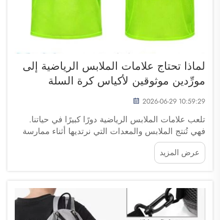
لماذا تحتاج علامات الملابس الرياضية إلى
مورِّدين موثوقين لأكياس كرة السلة
2026-06-29 10:59:29
تلعب علامات الملابس الرياضية دورًا كبيرًا في حياتنا.
فهي تُنتج الملابس والمعدات التي نرتديها أثناء ممارسة
الرياضة أو التمرين أو حتى قضاء الوقت مع الأصدقاء.
عرض المزيد
ويُعَدُّ حقيبة كرة السلة جزءًا مهمًّا من هذه المعدات،
حيث تساعد اللاعبين على حمل معداتهم وأحذيتهم...