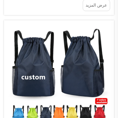
عرض المزيد
وهذا يعني أن هذه الشركات تُنتِج سلعًا لعلامات تجارية
أخرى. وعند اختيار شركة مثل Fuzhou Saipulang
Trading، فإنك تحصل على جزء...