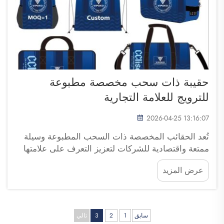
حقيبة ذات سحب مخصصة مطبوعة
للترويج للعلامة التجارية
2026-04-25 13:16:07
تُعد الحقائب المخصصة ذات السحب المطبوعة وسيلة
ممتعة واقتصادية للشركات لتعزيز التعرف على علامتها
التجارية. فهي سهلة النقل، عملية، ويمكنك طباعة اسم
عرض المزيد
شركتك أو شعارها عليها. وتوفّر شركة فوزهو ساي بولانغ
للتجارة تشكيلةً من هذه الحقائب، لذا...
سابق
1
2
3
تالي