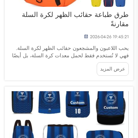
طرق طباعة حقائب الظهر لكرة السلة
مقارنةً
2026-04-26 19:45:21
يحب اللاعبون والمشجعون حقائب الظهر لكرة السلة.
فهي لا تُستخدم فقط لحمل معدات كرة السلة، بل أيضًا
لإظهار روح الفريق والهوية الفردية. ونحن في شركة
عرض المزيد
فوزهو ساي بولانغ للتجارة ندرك الحاجة إلى حقيبة ظهر
جذّابة ومتينة. النقاط الرئيسية...