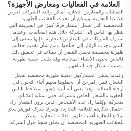
العلامة في الفعاليات ومعارض الأجهزة؟
الفعاليات والمعارض التجارية أماكن رائعة للشركات لعرض
علامتها التجارية. ويمكن أن تحدث الحقائب الظهرية
المخصصة التي تحمل الشعار فرقًا كبيرًا في الطريقة التي
ينظر بها الناس إلى الشركة خلال هذه الفعاليات. وعندما
تشارك الشركات في المعارض التجارية، فإنها تسعى إلى
التميز وجذب الزوّار إلى جناحها. ومن شأن تقديم حقائب
ظهرية مخصصة تحمل الشعار أن يساعد في تحقيق ذلك.
فالناس يحبون الأشياء المجانية، وقد تلفت حقيبة ظهرية
مصممة بشكل جيد انتباههم.
وعندما يتلقى المشاركون حقيبة ظهرية مخصصة تحمل
الشعار، فمن المرجح أن يحملوها معهم أثناء التجول في
أرجاء الفعالية. وهذا يعني أنه أينما ذهبوا، سيلاحظ الناس
الحقيبة والشعار الخاص بالشركة. فهي بمثابة إعلاناتٍ
متحركة! وكلما زاد عدد الأشخاص الذين يرون الشعار، زاد
احتمال تذكُّرهم للعلامة التجارية. وتدرك شركة فوزهو ساي
بولانغ للتجارة أهمية ظهور العلامة التجارية، ويمكن
للحقائب الظهرية المخصصة أن تخلق ضجةً حول الشركة.