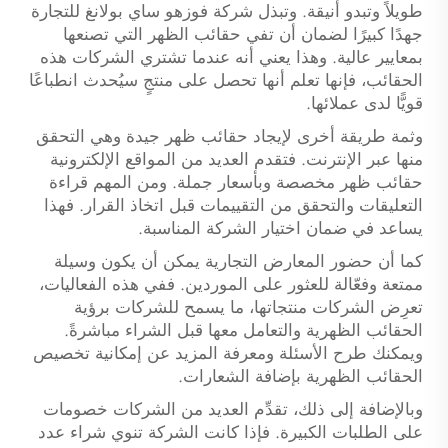
طويلاً وتبدو أنيقة. وتبذل شركة فوزهو ساي بولانغ للتجارة
جهدًا كبيرًا لضمان أن تفي حقائب الظهر التي تصنعها
بمعايير عالية. وهذا يعني أنه عندما تشتري الشركات هذه
الحقائب، فإنها تعلم أنها تحصل على منتجٍ سيُحدث انطباعًا
قويًّا لدى عملائها.
وثمة طريقة أخرى لإيجاد حقائب ظهر جيدة وهي التحقق
منها عبر الإنترنت. فتقدم العديد من المواقع الإلكترونية
حقائب ظهر مخصصة وبأسعار جملة. ومن المهم قراءة
التعليقات والتحقق من التقييمات قبل اتخاذ القرار. فهذا
يساعد في ضمان اختيار الشركة المناسبة.
كما أن حضور المعارض التجارية يمكن أن يكون وسيلة
ممتعة وفعّالة للعثور على الموردين. ففي هذه الفعاليات،
تعرِض الشركات منتجاتها، ما يسمح للشركات برؤية
الحقائب الظهرية والتعامل معها قبل الشراء مباشرةً.
ويمكنك طرح الأسئلة ومعرفة المزيد عن إمكانية تخصيص
الحقائب الظهرية بإضافة الشعارات.
وبالإضافة إلى ذلك، تقدِّم العديد من الشركات خصومات
على الطلبات الكبيرة. فإذا كانت الشركة تنوي شراء عدد