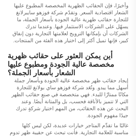
وأخيرًا، فإن الحقائب الظهرية المخصصة المطبوع عليها
الشعار اقتصادية السعر. وتقدّم شركة فوزهو سايبرلانغ
للتجارة حقائب ظهرية عالية الجودة بأسعار الجملة، ما
يسهّل على الشركات الاستثمار فيها. وعندما تدرك
الشركات أن بإمكانها الترويج لعلامتها التجارية دون إنفاق
كبير، فإنها تميل أكثر إلى اختيار هذه الفئة من المنتجات.
أين يمكن العثور على حقائب ظهرية
مخصصة عالية الجودة ومطبوع عليها
الشعار بأسعار الجملة؟
إيجاد حقائب ظهر مخصصة عالية الجودة وبأسعار جملة
أسهل مما يبدو. وتُعَد شركة فوزهو ساي بولانغ للتجارة
مكانًا ممتازًا للبدء. فهي متخصصة في صنع حقائب الظهر
التي لا تتميز بالأناقة فحسب، بل والمتانة أيضًا. وعند
البحث عن هذه الحقائب، من المهم اختيار شركةٍ تدرك
جيدًا مفهوم الجودة.
غالبًا ما تقدِّم المتاجر خيارات عديدة، لكن ليس كلها
مناسبة للعلامة التجارية. فأنت تبحث عن حقيبة ظهر تدوم