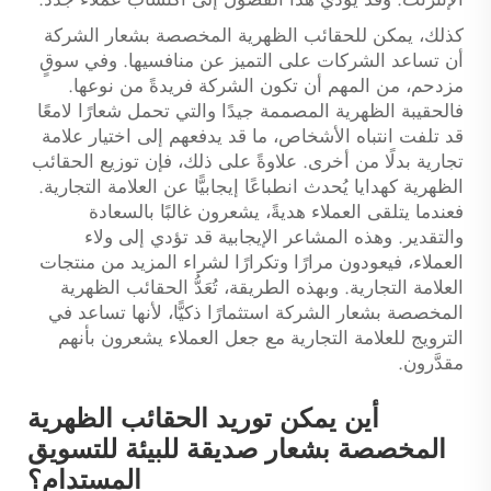
كذلك، يمكن للحقائب الظهرية المخصصة بشعار الشركة
أن تساعد الشركات على التميز عن منافسيها. وفي سوقٍ
مزدحم، من المهم أن تكون الشركة فريدةً من نوعها.
فالحقيبة الظهرية المصممة جيدًا والتي تحمل شعارًا لامعًا
قد تلفت انتباه الأشخاص، ما قد يدفعهم إلى اختيار علامة
تجارية بدلًا من أخرى. علاوةً على ذلك، فإن توزيع الحقائب
الظهرية كهدايا يُحدث انطباعًا إيجابيًّا عن العلامة التجارية.
فعندما يتلقى العملاء هديةً، يشعرون غالبًا بالسعادة
والتقدير. وهذه المشاعر الإيجابية قد تؤدي إلى ولاء
العملاء، فيعودون مرارًا وتكرارًا لشراء المزيد من منتجات
العلامة التجارية. وبهذه الطريقة، تُعَدُّ الحقائب الظهرية
المخصصة بشعار الشركة استثمارًا ذكيًّا، لأنها تساعد في
الترويج للعلامة التجارية مع جعل العملاء يشعرون بأنهم
مقدَّرون.
أين يمكن توريد الحقائب الظهرية
المخصصة بشعار صديقة للبيئة للتسويق
المستدام؟