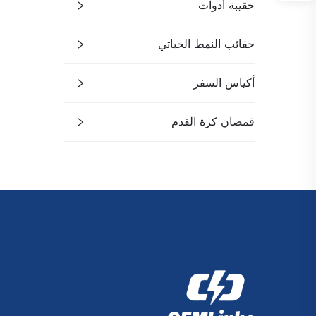
حقيبة أدوات
حقائب النمط الحياتي
أكياس السفر
قمصان كرة القدم