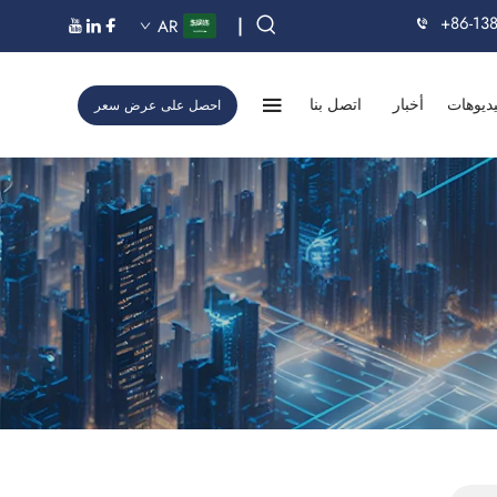
+86-13
|
AR
ديوهات
أخبار
اتصل بنا
احصل على عرض سعر