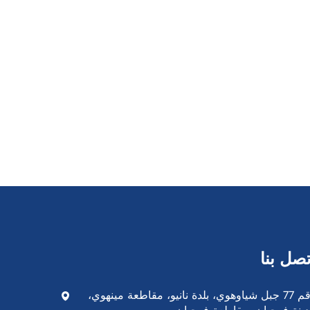
تصل بنا
رقم 77 جبل شياوهوي، بلدة نانيو، مقاطعة مينهوي،