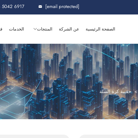
8 5042 6917
[email protected]
الصفحة الرئيسية
عن الشركة
المنتجات
الخدمات
في
حقيبة كرة السلة