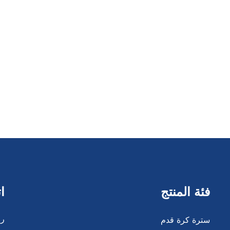
فئة المنتج
ا
سترة كرة قدم