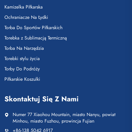
Kamizelka Piłkarska
Ochraniacze Na Łydki
Torba Do Sportów Piłkarskich
Torebka z Sublimacją Termiczną
Torba Na Narzędzia
Torebki stylu życia
Torby Do Podróży
Piłkarskie Koszulki
Skontaktuj Się Z Nami
Numer 77 Xiaohou Mountain, miasto Nanyu, powiat
Minhou, miasto Fuzhou, prowincja Fujian
+86-138 5042 6917