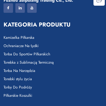
Fuzhou Saipulang Trading Co., Ltd.
KATEGORIA PRODUKTU
Kamizelka Piłkarska
Ochraniacze Na Łydki
Torba Do Sportów Piłkarskich
Torebka z Sublimacją Termiczną
Torba Na Narzędzia
Torebki stylu życia
Torby Do Podróży
Piłkarskie Koszulki