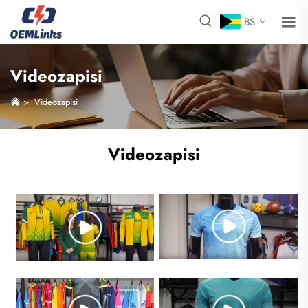
BS
Videozapisi
>
Videozapisi
Videozapisi