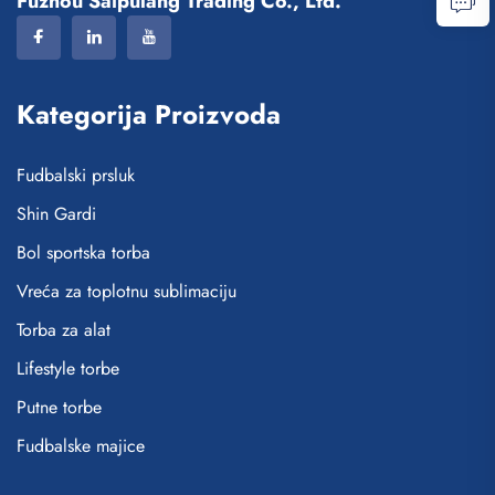
Fuzhou Saipulang Trading Co., Ltd.
Kategorija Proizvoda
Fudbalski prsluk
Shin Gardi
Bol sportska torba
Vreća za toplotnu sublimaciju
Torba za alat
Lifestyle torbe
Putne torbe
Fudbalske majice