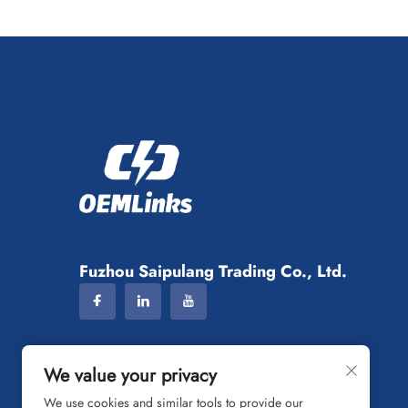
Fuzhou Saipulang Trading Co., Ltd.
We value your privacy
We use cookies and similar tools to provide our