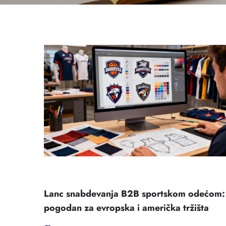
Lanc snabdevanja B2B sportskom odećom:
pogodan za evropska i američka tržišta