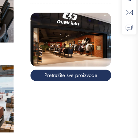
Pretražite sve proizvode