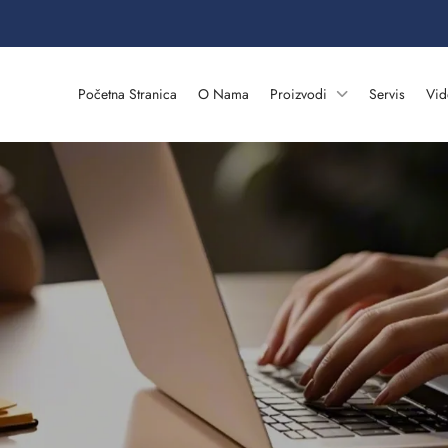
Početna Stranica
O Nama
Proizvodi
Servis
Vid