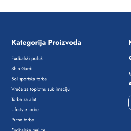
Kategorija Proizvoda
Fudbalski prsluk
Shin Gardi
Bol sportska torba
Vreća za toplotnu sublimaciju
Torba za alat
Lifestyle torbe
Putne torbe
Fudbalske majice