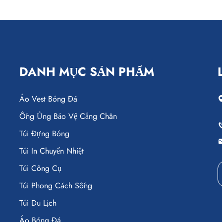
DANH MỤC SẢN PHẨM
Áo Vest Bóng Đá
Ống Ủng Bảo Vệ Cẳng Chân
Túi Đựng Bóng
Túi In Chuyển Nhiệt
Túi Công Cụ
Túi Phong Cách Sống
Túi Du Lịch
Áo Bóng Đá