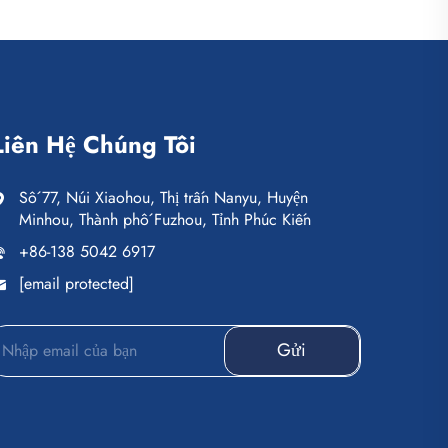
Liên Hệ Chúng Tôi
Số 77, Núi Xiaohou, Thị trấn Nanyu, Huyện
Minhou, Thành phố Fuzhou, Tỉnh Phúc Kiến
+86-138 5042 6917
[email protected]
Gửi