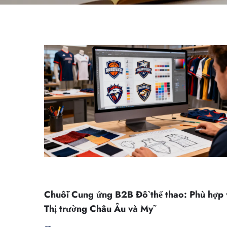
Chuỗi Cung ứng B2B Đồ thể thao: Phù hợp 
Thị trường Châu Âu và Mỹ