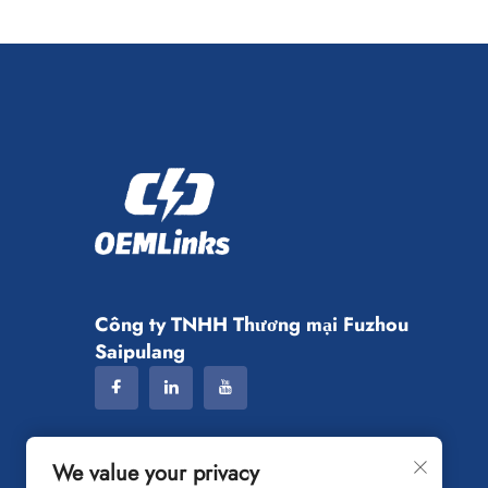
đồng phục đội nhóm, an...
Công ty TNHH Thương mại Fuzhou
Saipulang
We value your privacy