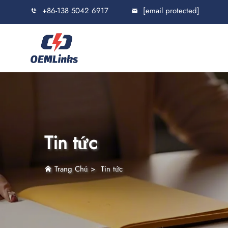
+86-138 5042 6917
[email protected]
Tin tức
Trang Chủ
>
Tin tức