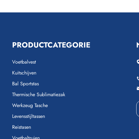
PRODUCTCATEGORIE
Voetbalvest
Kuitschijven
Bal Sportstas
Thermische Sublimatiezak
Werkzeug Tasche
Levensstijltassen
Reistasen
Voetbaltruien