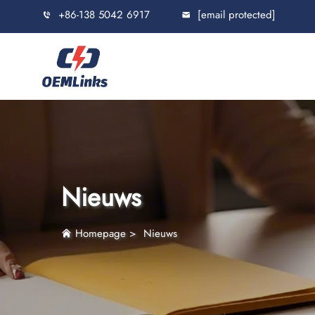
+86-138 5042 6917
[email protected]
Nieuws
Homepage
>
Nieuws