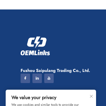
teamuniforms, en...
Fuzhou Saipulang Trading Co., Ltd.
We value your privacy
We use cookies and similar tools to provide our