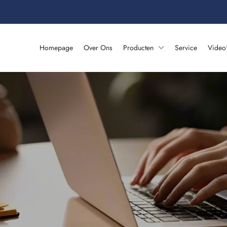
Homepage
Over Ons
Producten
Service
Video