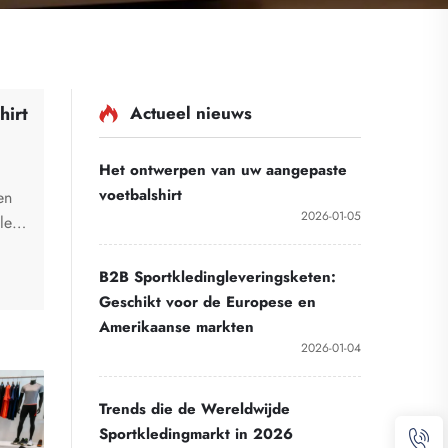
Actueel nieuws
hirt
Het ontwerpen van uw aangepaste
voetbalshirt
en
2026-01-05
lleen
en
B2B Sportkledingleveringsketen:
Geschikt voor de Europese en
Amerikaanse markten
2026-01-04
Trends die de Wereldwijde
Sportkledingmarkt in 2026