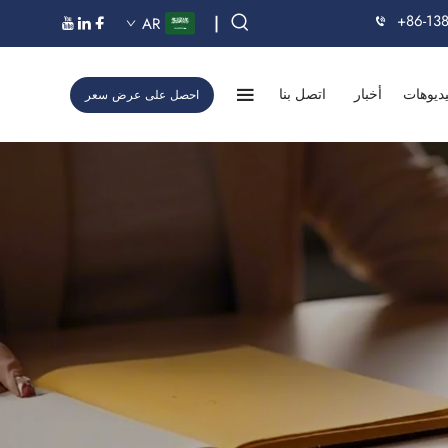
+86-13
|
AR
ديوهات
أخبار
اتصل بنا
احصل على عرض سعر