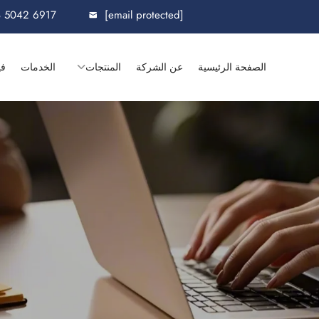
8 5042 6917
[email protected]
الصفحة الرئيسية
عن الشركة
المنتجات
الخدمات
في