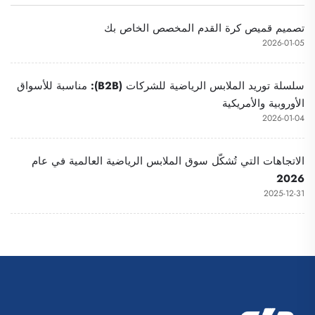
كأحذية تدريبية أو أشرطة
كرة السلة وكرة القدم وكرة
تحديد فرق الكرة (سوكر بيب)
القدم الأمريكية، وحقيبة لتنس
تصميم قميص كرة القدم المخصص الخاص بك
وكرة سلة
2026-01-05
سلسلة توريد الملابس الرياضية للشركات (B2B): مناسبة للأسواق
الأوروبية والأمريكية
2026-01-04
الاتجاهات التي تُشكّل سوق الملابس الرياضية العالمية في عام
2026
2025-12-31