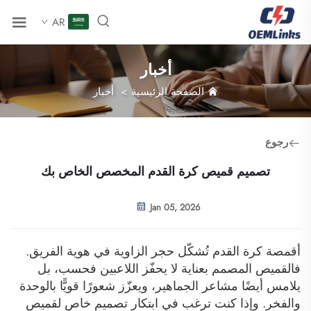
AR
أخبار
الصفحة الرئيسية
>
أخبار
رجوع
تصميم قميص كرة القدم المخصص الخاص بك
Jan 05, 2026
أقمصة كرة القدم تُشكّل حجر الزاوية في هوية الفريق.
فالقميص المصمم بعناية لا يحفّز اللاعبين فحسب، بل
يلامس أيضًا مشاعر الجماهير، ويعزّز شعورًا قويًّا بالوحدة
والفخر. وإذا كنت ترغب في ابتكار تصميم خاص لقميص